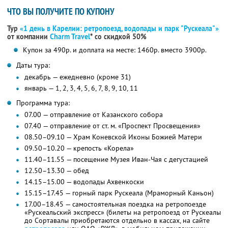
ЧТО ВЫ ПОЛУЧИТЕ ПО КУПОНУ
Тур
«1 день в Карелии: ретропоезд, водопады и парк "Рускеала"»
от компании
Charm Travel
*
со скидкой 50%
Купон за 490р. и доплата на месте: 1460р. вместо 3900р.
Даты тура:
декабрь — ежедневно (кроме 31)
январь — 1, 2, 3, 4, 5, 6, 7, 8, 9, 10, 11
Программа тура:
07.00 — отправление от Казанского собора
07.40 — отправление от ст. м. «Проспект Просвещения»
08.50–09.10 — Храм Коневской Иконы Божией Матери
09.50–10.20 — крепость «Корела»
11.40–11.55 — посещение Музея Иван-Чая с дегустацией
12.50–13.30 — обед
14.15–15.00 — водопады Ахвенкоски
15.15–17.45 — горный парк Рускеала (Мраморный Каньон)
17.00–18.45 — самостоятельная поездка на ретропоезде
«Рускеальский экспресс» (билеты на ретропоезд от Рускеалы
до Сортавалы приобретаются отдельно в кассах, на сайте