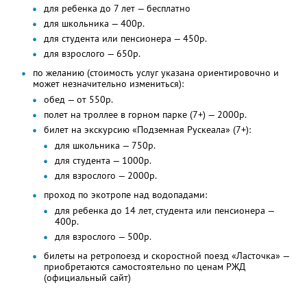
для ребенка до 7 лет — бесплатно
для школьника — 400р.
для студента или пенсионера — 450р.
для взрослого — 650р.
по желанию (стоимость услуг указана ориентировочно и
может незначительно измениться):
обед — от 550р.
полет на троллее в горном парке (7+) — 2000р.
билет на экскурсию «Подземная Рускеала» (7+):
для школьника — 750р.
для студента — 1000р.
для взрослого — 2000р.
проход по экотропе над водопадами:
для ребенка до 14 лет, студента или пенсионера —
400р.
для взрослого — 500р.
билеты на ретропоезд и скоростной поезд «Ласточка» —
приобретаются самостоятельно по ценам РЖД
(официальный сайт)