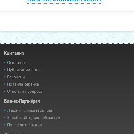
Компания
Основное
Публикации о нас
Вакансии
Правила сервиса
Ответы на вопросы
Бизнес-Партнёрам
Давайте сделаем акцию!
Заработайте, как Вебмастер
Прошедшие акции