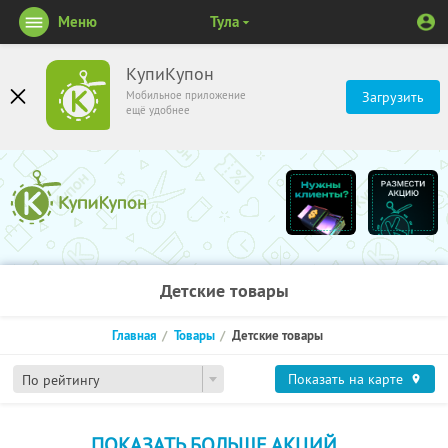
Меню
Тула
КупиКупон
Мобильное приложение
Загрузить
ещё удобнее
Детские товары
Главная
Товары
Детские товары
Показать на карте
По рейтингу
ПОКАЗАТЬ БОЛЬШЕ АКЦИЙ