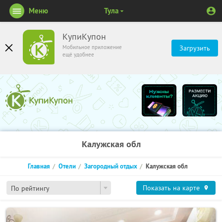
Меню
Тула
КупиКупон
Мобильное приложение
Загрузить
ещё удобнее
Калужская обл
Главная
Отели
Загородный отдых
Калужская обл
Показать на карте
По рейтингу