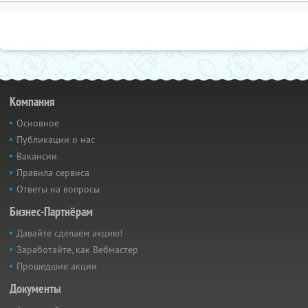
Компания
Основное
Публикации о нас
Вакансии
Правила сервиса
Ответы на вопросы
Бизнес-Партнёрам
Давайте сделаем акцию!
Заработайте, как Вебмастер
Прошедшие акции
Документы