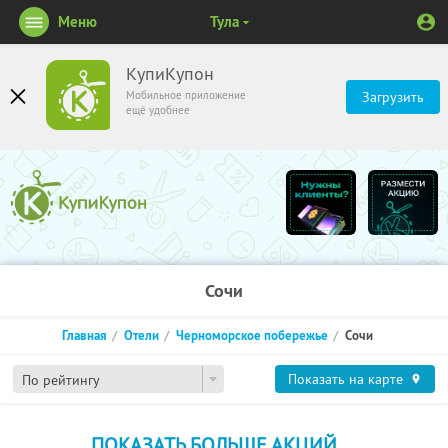
Меню
Тула
КупиКупон
Мобильное приложение
Загрузить
ещё удобнее
Сочи
Главная
Отели
Черноморское побережье
Сочи
Показать на карте
По рейтингу
ПОКАЗАТЬ БОЛЬШЕ АКЦИЙ