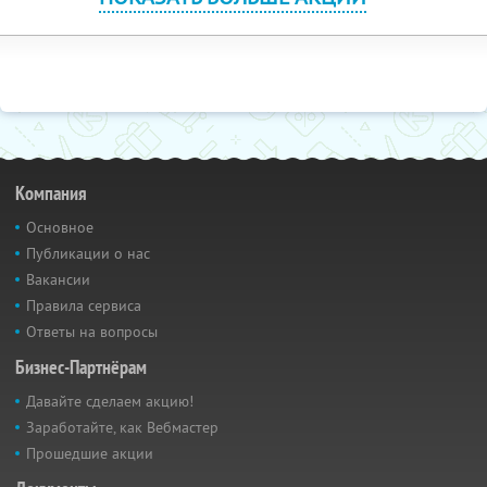
Компания
Основное
Публикации о нас
Вакансии
Правила сервиса
Ответы на вопросы
Бизнес-Партнёрам
Давайте сделаем акцию!
Заработайте, как Вебмастер
Прошедшие акции