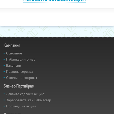
Компания
Основное
Публикации о нас
Вакансии
Правила сервиса
Ответы на вопросы
Бизнес-Партнёрам
Давайте сделаем акцию!
Заработайте, как Вебмастер
Прошедшие акции