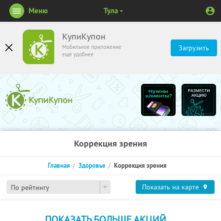
Меню
Тула
КупиКупон
Мобильное приложение
Загрузить
ещё удобнее
Коррекция зрения
Главная
Здоровье
Коррекция зрения
Показать на карте
По рейтингу
ПОКАЗАТЬ БОЛЬШЕ АКЦИЙ