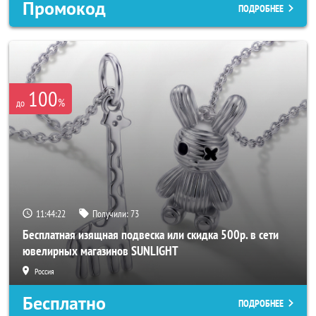
Промокод
ПОДРОБНЕЕ
100
%
до
11:44:20
Получили:
73
Бесплатная изящная подвеска или скидка 500р. в сети
ювелирных магазинов SUNLIGHT
Россия
Бесплатно
ПОДРОБНЕЕ