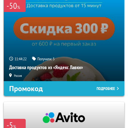
-50
%
11:44:20
Получили:
5
Доставка продуктов из «Яндекс Лавки»
Россия
Промокод
ПОДРОБНЕЕ
-5
%