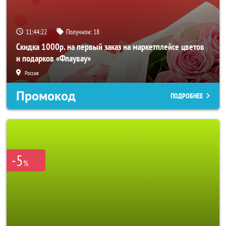
11:44:20
Получили:
18
Скидка 1000р. на первый заказ на маркетплейсе цветов
и подарков «Флаувау»
Россия
Промокод
ПОДРОБНЕЕ
-5
%