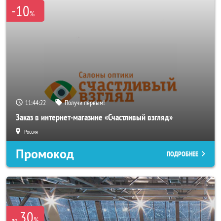
-10
%
11:44:20
Получи первым!
Заказ в интернет-магазине «Счастливый взгляд»
Россия
Промокод
ПОДРОБНЕЕ
30
%
до