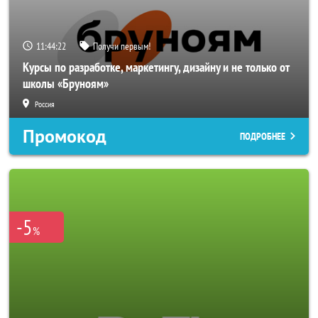
11:44:20
Получи первым!
Курсы по разработке, маркетингу, дизайну и не только от
школы «Бруноям»
Россия
Промокод
ПОДРОБНЕЕ
-5
%