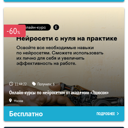
-60
%
11:44:20
Получили:
6
Онлайн-курсы по нейросетям от академии «Эдюсон»
Москва
Бесплатно
ПОДРОБНЕЕ