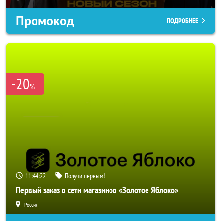
Промокод
ПОДРОБНЕЕ
-20
%
11:44:20
Получи первым!
Первый заказ в сети магазинов «Золотое Яблоко»
Россия