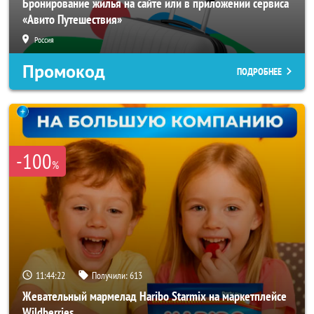
Бронирование жилья на сайте или в приложении сервиса
«Авито Путешествия»
Россия
Промокод
ПОДРОБНЕЕ
-100
%
11:44:20
Получили:
613
Жевательный мармелад Haribo Starmix на маркетплейсе
Wildberries