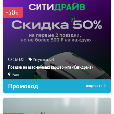
-50
%
11:44:20
Получи первым!
Поездки на автомобилях каршеринга «Ситидрайв»
Россия
Промокод
ПОДРОБНЕЕ