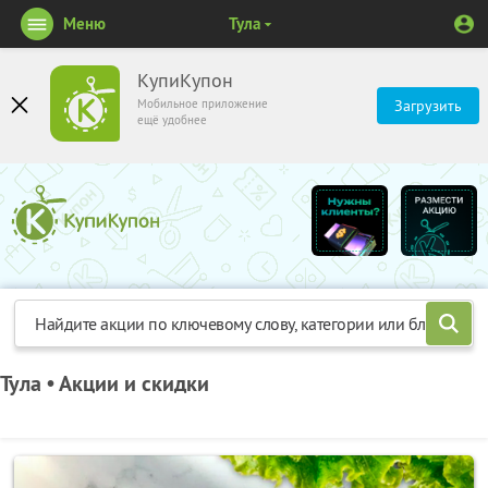
Меню
Тула
КупиКупон
Мобильное приложение
Загрузить
ещё удобнее
Тула • Акции и скидки