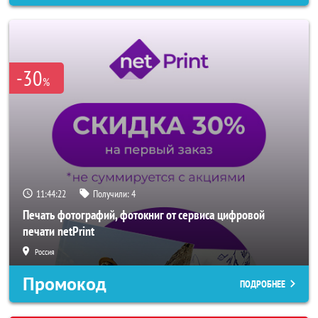
-30
%
11:44:20
Получили:
4
Печать фотографий, фотокниг от сервиса цифровой
печати netPrint
Россия
Промокод
ПОДРОБНЕЕ