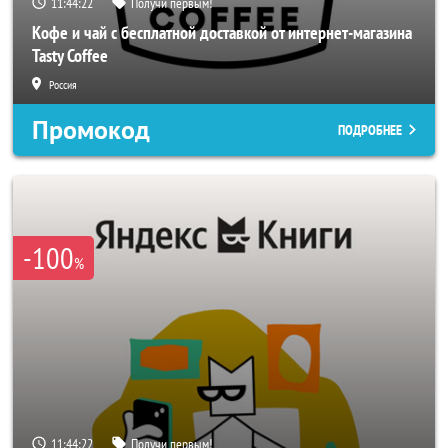
11:44:20
Получи первым!
Кофе и чай с бесплатной доставкой от интернет-магазина
Tasty Coffee
Россия
Промокод
ПОДРОБНЕЕ
-100
%
11:44:20
Получи первым!