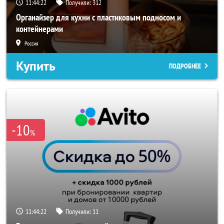
11:44:20
Получили:
312
Органайзер для кухни с пластиковым подносом и
контейнерами
Россия
Купить
ПОДРОБНЕЕ
-10
%
11:44:20
Получили:
11