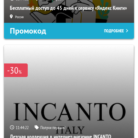
Бесплатный доступ до 45 дней к сервису «Яндекс Книги»
Россия
Промокод
ПОДРОБНЕЕ
-30
%
11:44:20
Получи первым!
Детская коллекция в интернет-магазине INCANTO