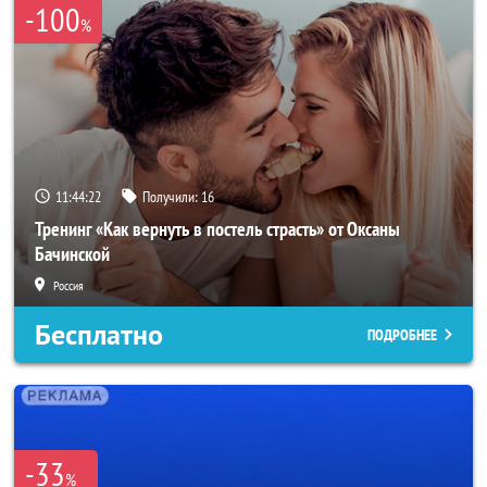
-100
%
11:44:20
Получили:
16
Тренинг «Как вернуть в постель страсть» от Оксаны
Бачинской
Россия
Бесплатно
ПОДРОБНЕЕ
-33
%