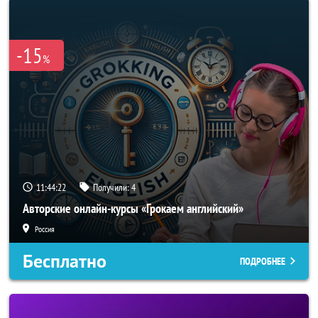
-15
%
11:44:20
Получили:
4
Авторские онлайн-курсы «Грокаем английский»
Россия
Бесплатно
ПОДРОБНЕЕ