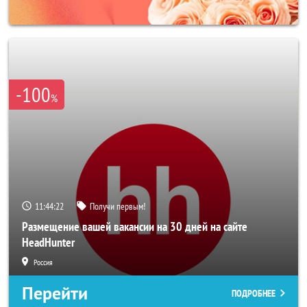
-100
%
11:44:20
Получи первым!
Размещение вашей вакансии на 30 дней на сайте
HeadHunter
Россия
Перейти
ПОДРОБНЕЕ