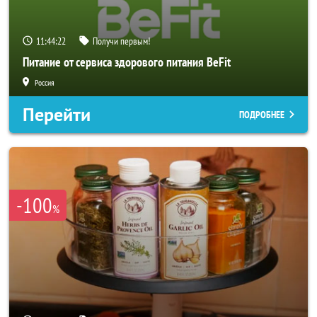
11:44:20
Получи первым!
Питание от сервиса здорового питания BeFit
Россия
Перейти
ПОДРОБНЕЕ
-100
%