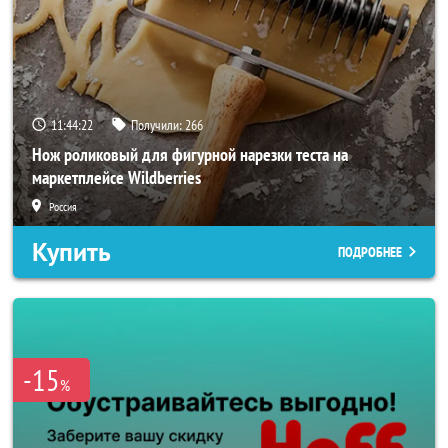
11:44:20
Получили:
266
Нож роликовый для фигурной нарезки теста на
маркетплейсе Wildberries
Россия
Купить
ПОДРОБНЕЕ
-15
%