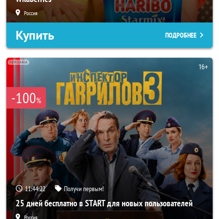
Россия
Купить
ПОДРОБНЕЕ
-100
%
11:44:20
Получи первым!
25 дней бесплатно в START для новых пользователей
Россия