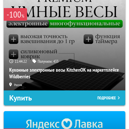
-100
%
11:44:20
Получили:
433
Кухонные электронные весы KitchenOK на маркетплейсе
Wildberries
Россия
Купить
ПОДРОБНЕЕ