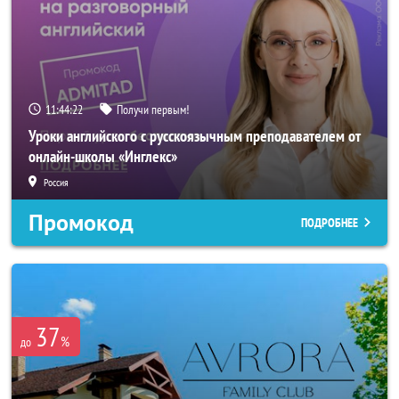
11:44:20
Получи первым!
Уроки английского с русскоязычным преподавателем от
онлайн-школы «Инглекс»
Россия
Промокод
ПОДРОБНЕЕ
37
%
до