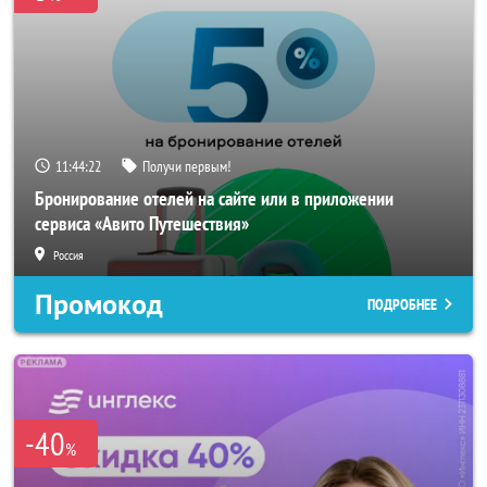
11:44:20
Получи первым!
Бронирование отелей на сайте или в приложении
сервиса «Авито Путешествия»
Россия
Промокод
ПОДРОБНЕЕ
-40
%