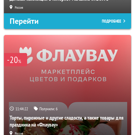
Россия
Перейти
ПОДРОБНЕЕ
-20
%
11:44:20
Получили:
6
Торты, пирожные и другие сладости, а также товары для
праздника на «Флаувау»
Россия