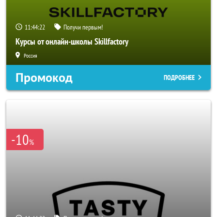
11:44:20
Получи первым!
Курсы от онлайн-школы Skillfactory
Россия
Промокод
ПОДРОБНЕЕ
-10
%