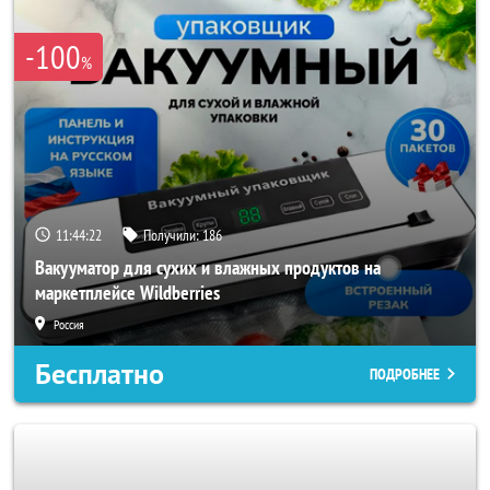
-100
%
11:44:20
Получили:
186
Вакууматор для сухих и влажных продуктов на
маркетплейсе Wildberries
Россия
Бесплатно
ПОДРОБНЕЕ