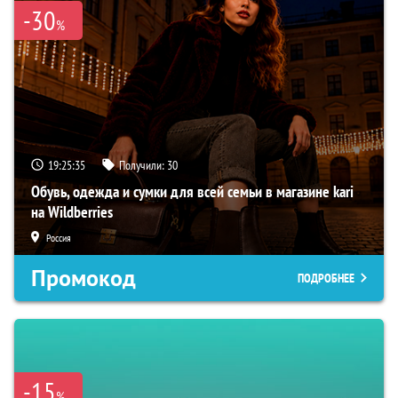
-30
%
19:25:34
Получили:
30
Обувь, одежда и сумки для всей семьи в магазине kari
на Wildberries
Россия
Промокод
ПОДРОБНЕЕ
-15
%