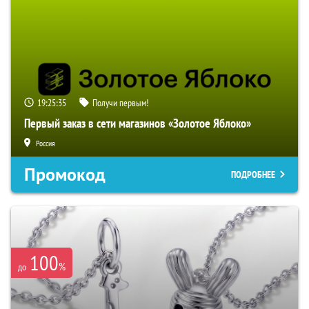
19:25:34
Получи первым!
Первый заказ в сети магазинов «Золотое Яблоко»
Россия
Промокод
ПОДРОБНЕЕ
100
%
до