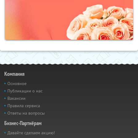
Компания
Основное
Публикации о нас
Вакансии
Правила сервиса
Ответы на вопросы
Бизнес-Партнёрам
Давайте сделаем акцию!