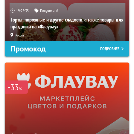
19:25:34
Получили:
6
Торты, пирожные и другие сладости, а также товары для
праздника на «Флаувау»
Россия
Промокод
ПОДРОБНЕЕ
-33
%