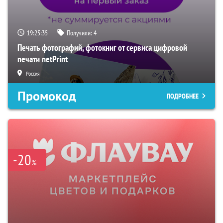
19:25:34
Получили:
4
Печать фотографий, фотокниг от сервиса цифровой
печати netPrint
Россия
Промокод
ПОДРОБНЕЕ
-20
%