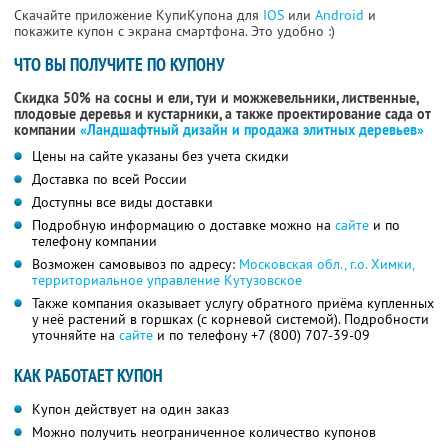
Скачайте приложение КупиКупона для
IOS
или
Android
и
покажите купон с экрана смартфона. Это удобно :)
ЧТО ВЫ ПОЛУЧИТЕ ПО КУПОНУ
Скидка 50% на сосны и ели, туи и можжевельники, лиственные,
плодовые деревья и кустарники, а также проектирование сада от
компании
«Ландшафтный дизайн и продажа элитных деревьев»
Цены на сайте указаны без учета скидки
Доставка по всей России
Доступны все виды доставки
Подробную информацию о доставке можно на
сайте
и по
телефону компании
Возможен самовывоз по адресу:
Московская обл., г.о. Химки,
территориальное управление Кутузовское
Также компания оказывает услугу обратного приёма купленных
у неё растений в горшках (с корневой системой). Подробности
уточняйте на
сайте
и по телефону
+7 (800) 707-39-09
КАК РАБОТАЕТ КУПОН
Купон действует на один заказ
Можно получить неограниченное количество купонов