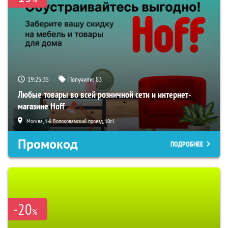
19:25:34
Получили:
83
Любые товары во всей розничной сети и интернет-
магазине Hoff
Москва, 1-й Волоколамский проезд, 10с1
Промокод
ПОДРОБНЕЕ
-20
%