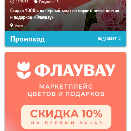
19:25:34
Получили:
18
Скидка 1000р. на первый заказ на маркетплейсе цветов
и подарков «Флаувау»
Россия
Промокод
ПОДРОБНЕЕ