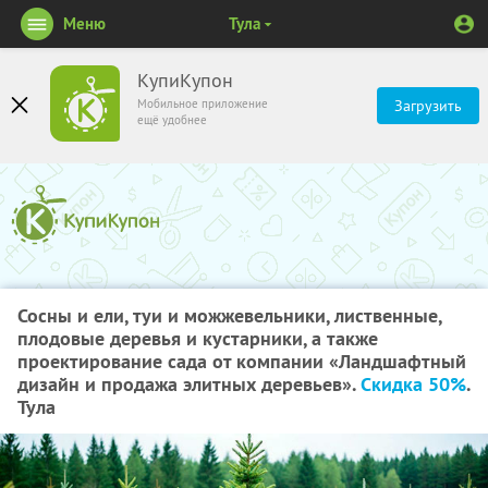
Меню
Тула
КупиКупон
Мобильное приложение
Загрузить
ещё удобнее
Сосны и ели, туи и можжевельники, лиственные,
плодовые деревья и кустарники, а также
проектирование сада от компании «Ландшафтный
дизайн и продажа элитных деревьев».
Скидка 50%
.
Тула