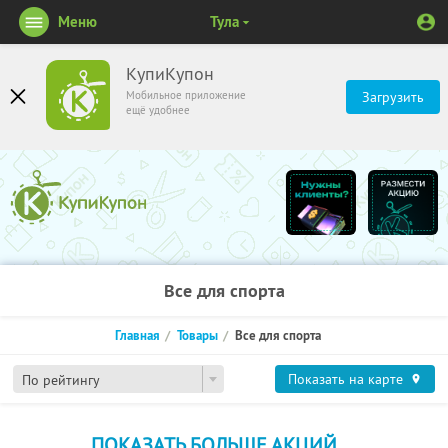
Меню
Тула
КупиКупон
Мобильное приложение
Загрузить
ещё удобнее
Все для спорта
Главная
Товары
Все для спорта
Показать на карте
По рейтингу
ПОКАЗАТЬ БОЛЬШЕ АКЦИЙ