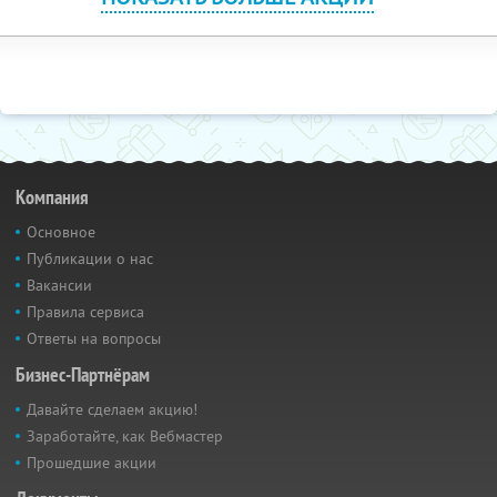
Компания
Основное
Публикации о нас
Вакансии
Правила сервиса
Ответы на вопросы
Бизнес-Партнёрам
Давайте сделаем акцию!
Заработайте, как Вебмастер
Прошедшие акции