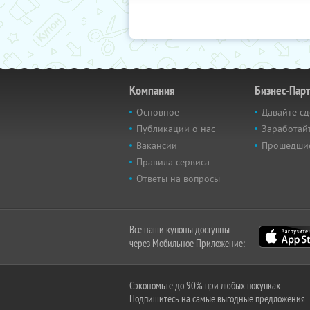
Компания
Бизнес-Пар
Основное
Давайте сд
Публикации о нас
Заработайт
Вакансии
Прошедши
Правила сервиса
Ответы на вопросы
Все наши купоны доступны
через Мобильное Приложение:
Сэкономьте до 90% при любых покупках
Подпишитесь на самые выгодные предложения