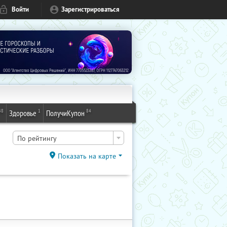
Войти
Зарегистрироваться
48
1
84
Здоровье
ПолучиКупон
По рейтингу
Показать на карте