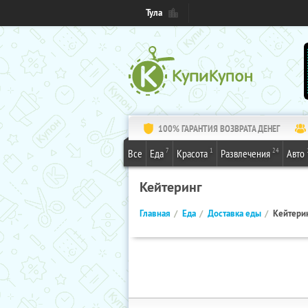
Тула
100% ГАРАНТИЯ ВОЗВРАТА ДЕНЕГ
7
1
24
Все
Еда
Красота
Развлечения
Авто
Кейтеринг
Главная
Еда
Доставка еды
Кейтери