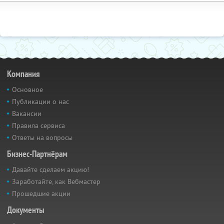
Компания
Основное
Публикации о нас
Вакансии
Правила сервиса
Ответы на вопросы
Бизнес-Партнёрам
Давайте сделаем акцию!
Заработайте, как Вебмастер
Прошедшие акции
Документы