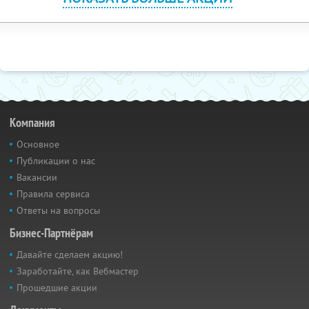
Компания
Основное
Публикации о нас
Вакансии
Правила сервиса
Ответы на вопросы
Бизнес-Партнёрам
Давайте сделаем акцию!
Заработайте, как Вебмастер
Прошедшие акции