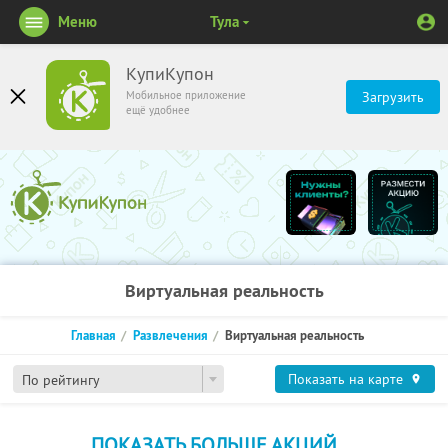
Меню
Тула
КупиКупон
Мобильное приложение
Загрузить
ещё удобнее
Виртуальная реальность
Главная
Развлечения
Виртуальная реальность
Показать на карте
По рейтингу
ПОКАЗАТЬ БОЛЬШЕ АКЦИЙ