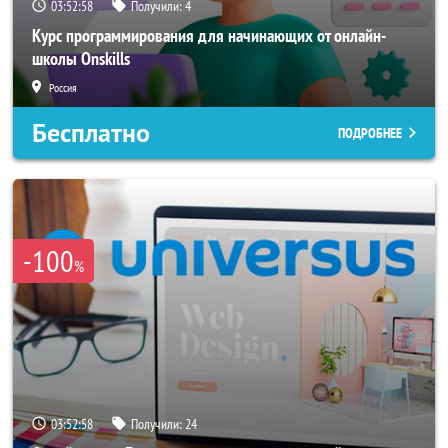
03:52:56
Получили:
4
Курс программирования для начинающих от онлайн-
школы Onskills
Россия
Бесплатно
ПОДРОБНЕЕ
-100
%
03:52:56
Получили:
24