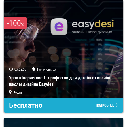
-100
%
03:52:56
Получили:
53
Урок «Творческие IT-профессии для детей» от онлайн-
школы дизайна Easydesi
Россия
Бесплатно
ПОДРОБНЕЕ