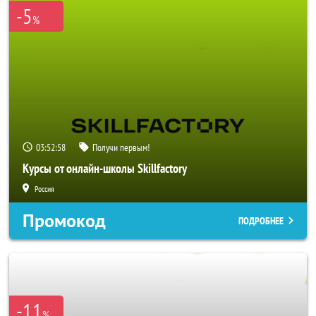
-5
%
03:52:56
Получи первым!
Курсы от онлайн-школы Skillfactory
Россия
Промокод
ПОДРОБНЕЕ
-11
%