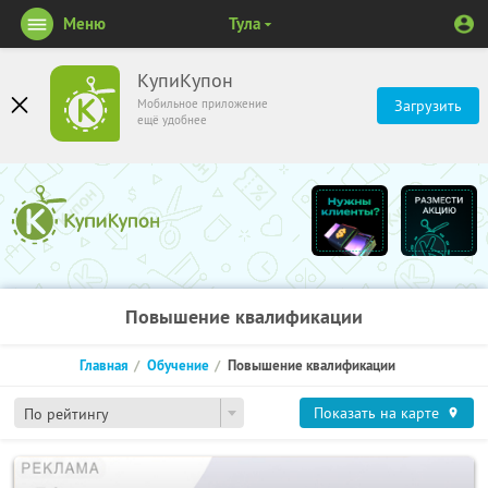
Меню
Тула
КупиКупон
Мобильное приложение
Загрузить
ещё удобнее
Повышение квалификации
Главная
Обучение
Повышение квалификации
Показать на карте
По рейтингу