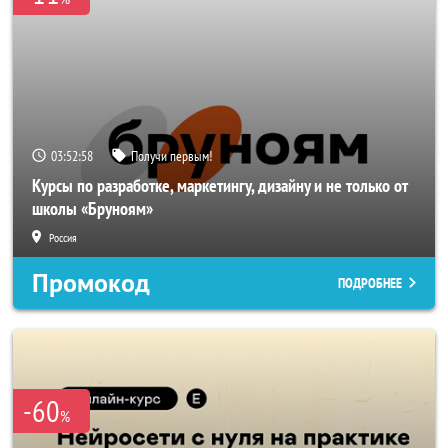
03:52:56
Получи первым!
Курсы по разработке, маркетингу, дизайну и не только от
школы «Бруноям»
Россия
Промокод
ПОДРОБНЕЕ
-60
%