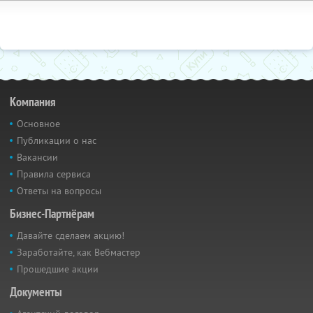
Компания
Основное
Публикации о нас
Вакансии
Правила сервиса
Ответы на вопросы
Бизнес-Партнёрам
Давайте сделаем акцию!
Заработайте, как Вебмастер
Прошедшие акции
Документы