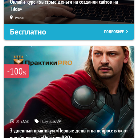
Онлайн-курс «Быстрые деньги на создании сайтов на
Tilda»
Россия
Бесплатно
ПОДРОБНЕЕ
-100
%
03:52:56
Получили:
29
3-дневный практикум «Первые деньги на нейросетях» от
онлайн-школы «ПрактикиPRO»