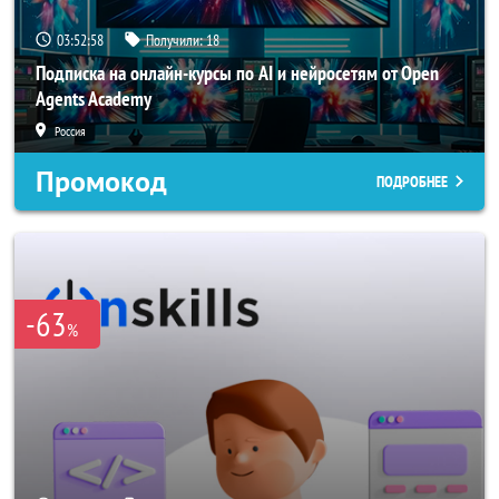
03:52:56
Получили:
18
Подписка на онлайн-курсы по AI и нейросетям от Open
Agents Academy
Россия
Промокод
ПОДРОБНЕЕ
-63
%