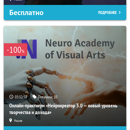
Бесплатно
ПОДРОБНЕЕ
-100
%
03:52:56
Получили:
20
Онлайн-практикум «Нейрокреатор 3.0 — новый уровень
творчества и дохода»
Россия