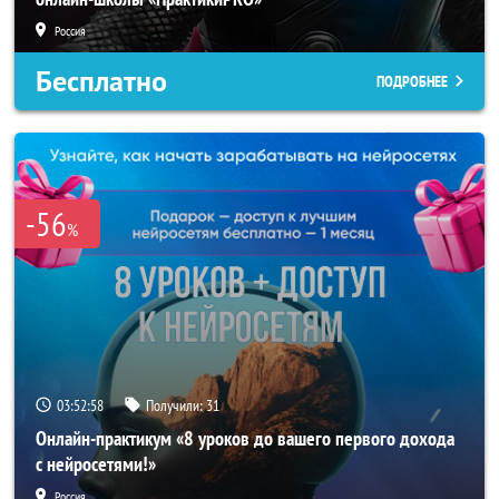
Россия
Бесплатно
ПОДРОБНЕЕ
-56
%
03:52:56
Получили:
31
Онлайн-практикум «8 уроков до вашего первого дохода
с нейросетями!»
Россия