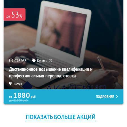
53
%
до
03:52:56
Купили:
22
Дистанционное повышение квалификации и
профессиональная переподготовка
Россия
1880
ПОДРОБНЕЕ
от
руб.
до
21500
руб.
ПОКАЗАТЬ БОЛЬШЕ АКЦИЙ