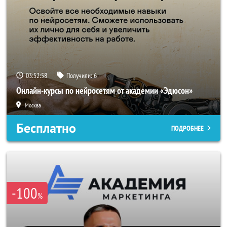
03:52:56
Получили:
6
Онлайн-курсы по нейросетям от академии «Эдюсон»
Москва
Бесплатно
ПОДРОБНЕЕ
-100
%