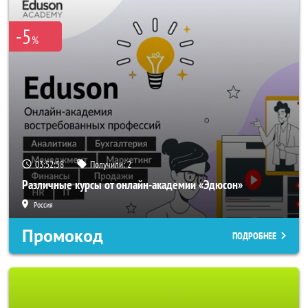
-5
%
03:52:56
Получили:
2
Различные курсы от онлайн-академии «Эдюсон»
Россия
Промокод
ПОДРОБНЕЕ