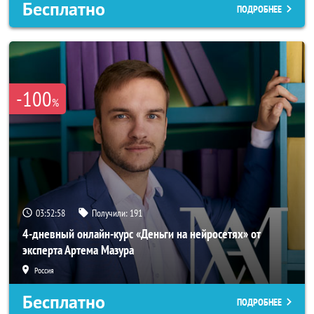
Бесплатно
ПОДРОБНЕЕ
-100
%
03:52:56
Получили:
191
4-дневный онлайн-курс «Деньги на нейросетях» от
эксперта Артема Мазура
Россия
Бесплатно
ПОДРОБНЕЕ