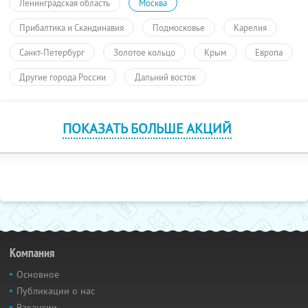
Ленинградская область
Москва
Прибалтика и Скандинавия
Подмосковье
Карелия
Санкт-Петербург
Золотое кольцо
Крым
Европа
Другие города России
Дальний восток
ПОКАЗАТЬ БОЛЬШЕ АКЦИЙ
Компания
Основное
Публикации о нас
Вакансии