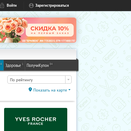
Войти
Зарегистрироваться
48
1
84
Здоровье
ПолучиКупон
По рейтингу
Показать на карте