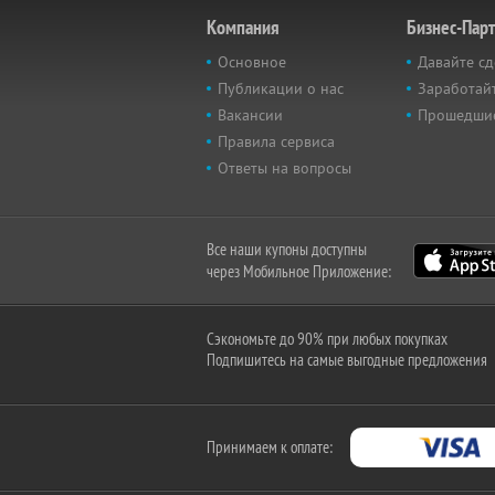
Компания
Бизнес-Пар
Основное
Давайте сд
Публикации о нас
Заработайт
Вакансии
Прошедши
Правила сервиса
Ответы на вопросы
Все наши купоны доступны
через Мобильное Приложение:
Сэкономьте до 90% при любых покупках
Подпишитесь на самые выгодные предложения
Принимаем к оплате: