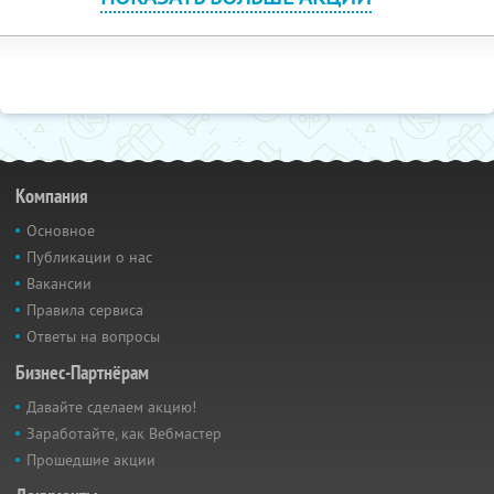
Компания
Основное
Публикации о нас
Вакансии
Правила сервиса
Ответы на вопросы
Бизнес-Партнёрам
Давайте сделаем акцию!
Заработайте, как Вебмастер
Прошедшие акции