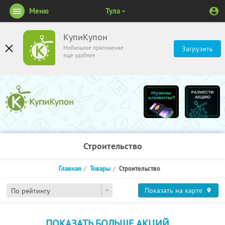
Меню
Тула
КупиКупон
Мобильное приложение
Загрузить
ещё удобнее
Строительство
Главная
Товары
Строительство
Показать на карте
По рейтингу
ПОКАЗАТЬ БОЛЬШЕ АКЦИЙ