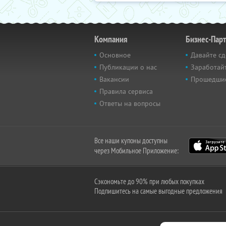
Компания
Бизнес-Пар
Основное
Давайте сд
Публикации о нас
Заработайт
Вакансии
Прошедши
Правила сервиса
Ответы на вопросы
Все наши купоны доступны
через Мобильное Приложение:
Сэкономьте до 90% при любых покупках
Подпишитесь на самые выгодные предложения