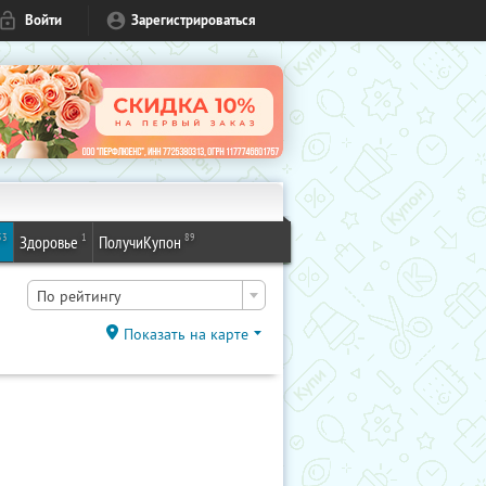
Войти
Зарегистрироваться
53
1
89
Здоровье
ПолучиКупон
По рейтингу
Показать на карте