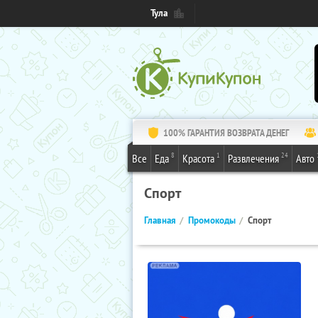
Тула
100% ГАРАНТИЯ ВОЗВРАТА ДЕНЕГ
8
1
24
Все
Еда
Красота
Развлечения
Авто
Спорт
Главная
Промокоды
Спорт