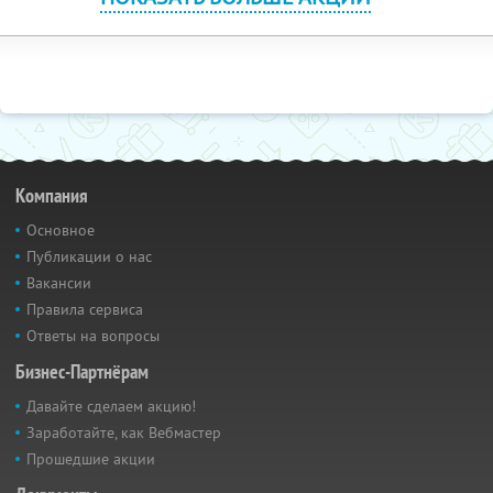
Компания
Основное
Публикации о нас
Вакансии
Правила сервиса
Ответы на вопросы
Бизнес-Партнёрам
Давайте сделаем акцию!
Заработайте, как Вебмастер
Прошедшие акции