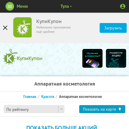
Меню
Тула
КупиКупон
Мобильное приложение
Загрузить
ещё удобнее
Аппаратная косметология
Главная
Красота
Аппаратная косметология
Показать на карте
По рейтингу
ПОКАЗАТЬ БОЛЬШЕ АКЦИЙ