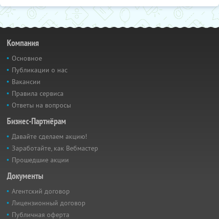
Компания
Основное
Публикации о нас
Вакансии
Правила сервиса
Ответы на вопросы
Бизнес-Партнёрам
Давайте сделаем акцию!
Заработайте, как Вебмастер
Прошедшие акции
Документы
Агентский договор
Лицензионный договор
Публичная оферта