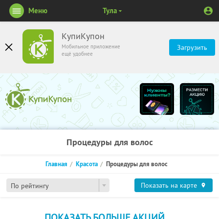
Меню
Тула
КупиКупон
Мобильное приложение
Загрузить
ещё удобнее
Процедуры для волос
Главная
Красота
Процедуры для волос
Показать на карте
По рейтингу
ПОКАЗАТЬ БОЛЬШЕ АКЦИЙ