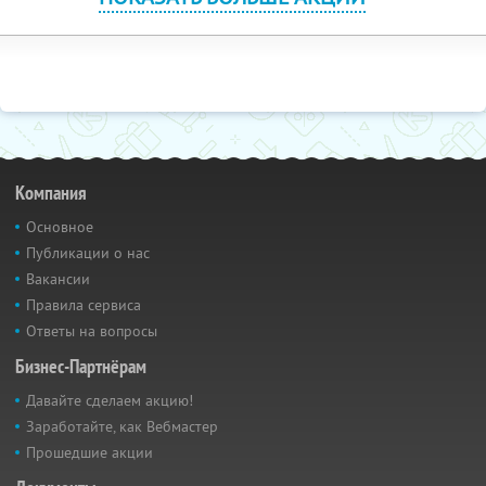
Компания
Основное
Публикации о нас
Вакансии
Правила сервиса
Ответы на вопросы
Бизнес-Партнёрам
Давайте сделаем акцию!
Заработайте, как Вебмастер
Прошедшие акции