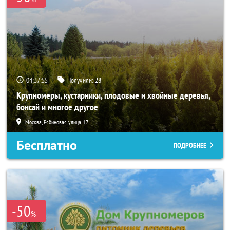
04:37:55
Получили:
28
Крупномеры, кустарники, плодовые и хвойные деревья,
бонсай и многое другое
Москва, Рябиновая улица, 17
Бесплатно
ПОДРОБНЕЕ
-50
%