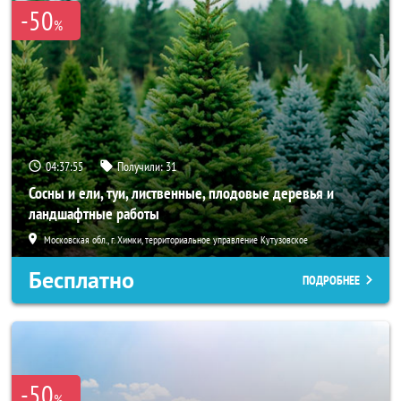
-50
%
04:37:55
Получили:
31
Сосны и ели, туи, лиственные, плодовые деревья и
ландшафтные работы
Московская обл., г. Химки, территориальное управление Кутузовское
Бесплатно
ПОДРОБНЕЕ
-50
%