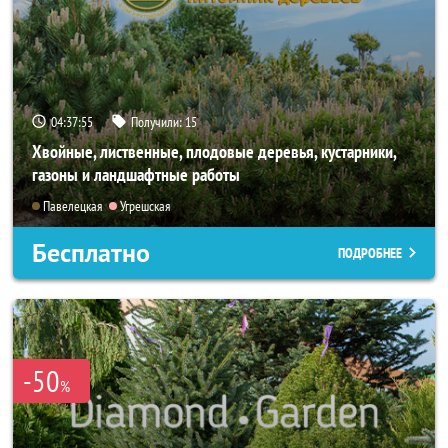
04:37:55
Получили:
15
Хвойные, лиственные, плодовые деревья, кустарники,
газоны и ландшафтные работы
Павелецкая
Угрешская
Бесплатно
ПОДРОБНЕЕ
-50
%