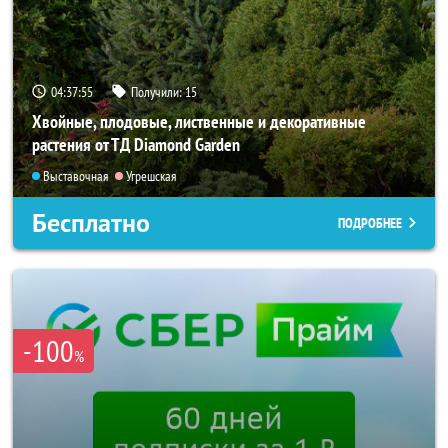
04:37:55
Получили:
15
Хвойные, плодовые, лиственные и декоративные
растения от ТД Diamond Garden
Выставочная
Угрешская
Бесплатно
ПОДРОБНЕЕ
-100
%