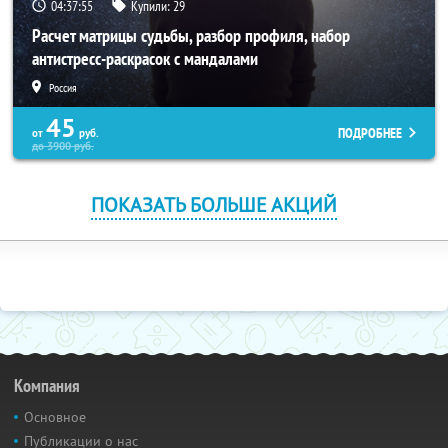
04:37:55
Купили:
29
Расчет матрицы судьбы, разбор профиля, набор
антистресс-раскрасок с мандалами
Россия
45
ПОДРОБНЕЕ
от
руб.
до
3900
руб.
ПОКАЗАТЬ БОЛЬШЕ АКЦИЙ
Компания
Основное
Публикации о нас