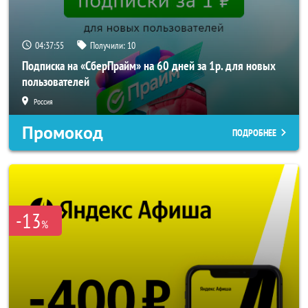
04:37:55
Получили:
10
Подписка на «СберПрайм» на 60 дней за 1р. для новых
пользователей
Россия
Промокод
ПОДРОБНЕЕ
-13
%