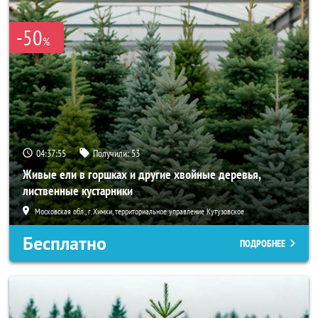
-50
%
04:37:55
Получили:
53
Живые ели в горшках и другие хвойные деревья,
лиственные кустарники
Московская обл., г. Химки, территориальное управление Кутузовское
Бесплатно
ПОДРОБНЕЕ