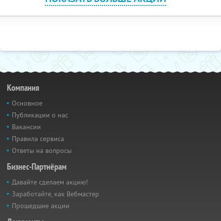
Компания
Основное
Публикации о нас
Вакансии
Правила сервиса
Ответы на вопросы
Бизнес-Партнёрам
Давайте сделаем акцию!
Заработайте, как Вебмастер
Прошедшие акции