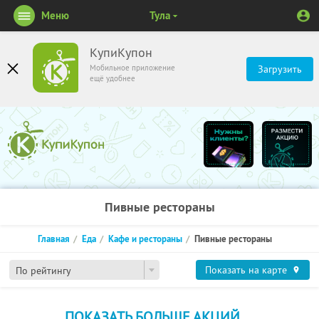
Меню
Тула
КупиКупон
Мобильное приложение
Загрузить
ещё удобнее
Пивные рестораны
Главная
Еда
Кафе и рестораны
Пивные рестораны
Показать на карте
По рейтингу
ПОКАЗАТЬ БОЛЬШЕ АКЦИЙ