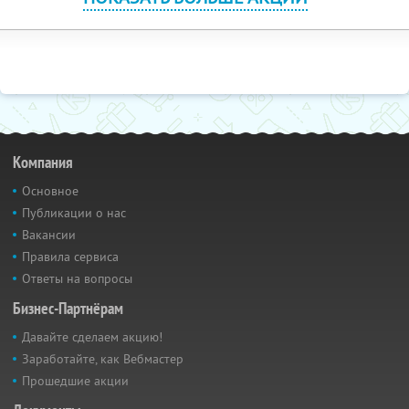
Компания
Основное
Публикации о нас
Вакансии
Правила сервиса
Ответы на вопросы
Бизнес-Партнёрам
Давайте сделаем акцию!
Заработайте, как Вебмастер
Прошедшие акции