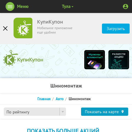
Меню
Тула
КупиКупон
Мобильное приложение
Загрузить
ещё удобнее
Шиномонтаж
Главная
Авто
Шиномонтаж
Показать на карте
По рейтингу
ПОКАЗАТЬ БОЛЬШЕ АКЦИЙ