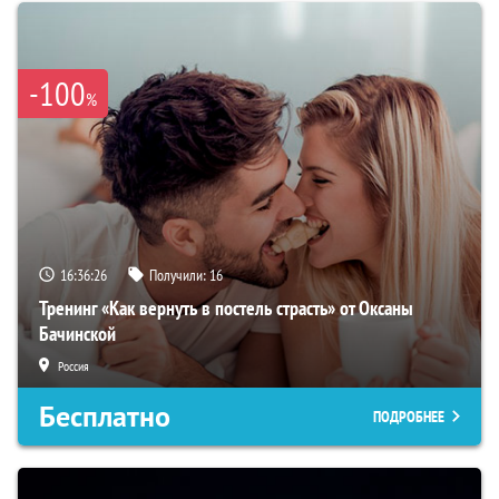
-100
%
16:36:25
Получили:
16
Тренинг «Как вернуть в постель страсть» от Оксаны
Бачинской
Россия
Бесплатно
ПОДРОБНЕЕ