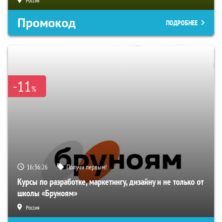
Россия
Промокод
ПОДРОБНЕЕ
-11
%
16:36:25
Получи первым!
Курсы по разработке, маркетингу, дизайну и не только от
школы «Бруноям»
Россия