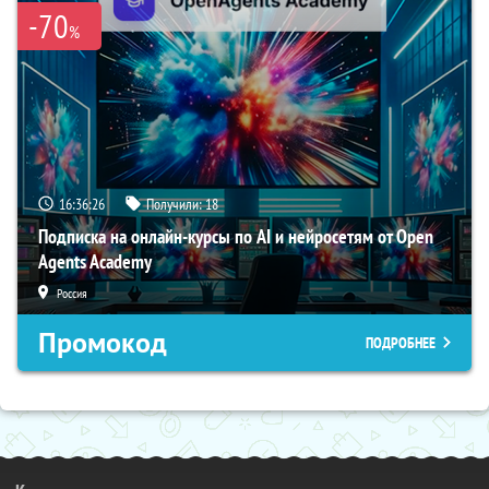
-70
%
16:36:25
Получили:
18
Подписка на онлайн-курсы по AI и нейросетям от Open
Agents Academy
Россия
Промокод
ПОДРОБНЕЕ