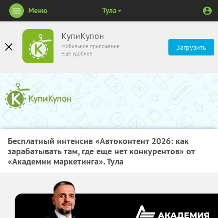
Меню
Тула
КупиКупон
Мобильное приложение
Загрузить
ещё удобнее
Бесплатный интенсив «Автоконтент 2026: как
зарабатывать там, где еще нет конкурентов» от
«Академии маркетинга». Тула