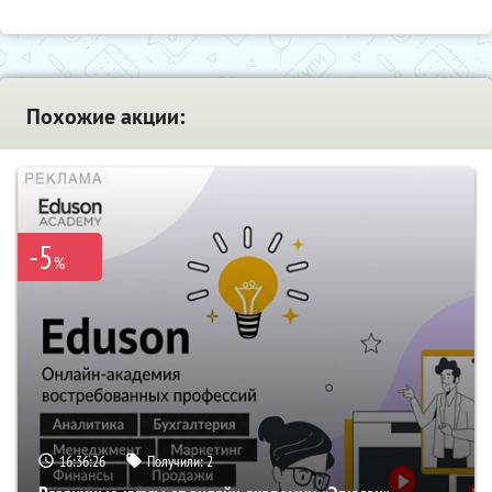
Похожие акции:
-5
%
16:36:25
Получили:
2