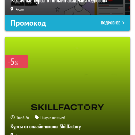
Различные курсы от онлайн-академии «Эдюсон»
Россия
Промокод
ПОДРОБНЕЕ
-5
%
16:36:25
Получи первым!
Курсы от онлайн-школы Skillfactory