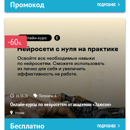
Промокод
ПОДРОБНЕЕ
-60
%
16:36:25
Получили:
6
Онлайн-курсы по нейросетям от академии «Эдюсон»
Москва
Бесплатно
ПОДРОБНЕЕ