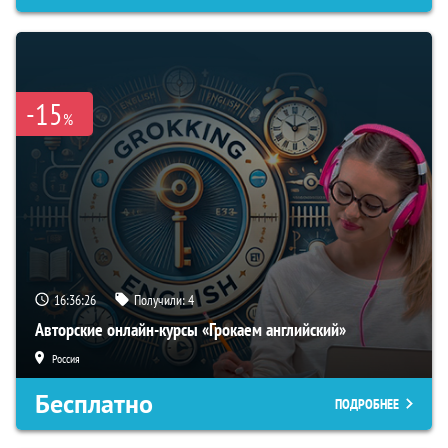
-15
%
16:36:25
Получили:
4
Авторские онлайн-курсы «Грокаем английский»
Россия
Бесплатно
ПОДРОБНЕЕ