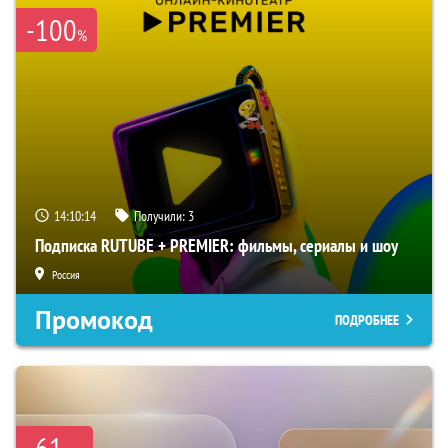
-100
%
14:10:13
Получили:
3
Подписка RUTUBE + PREMIER: фильмы, сериалы и шоу
Россия
Промокод
ПОДРОБНЕЕ
-61