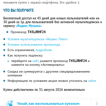
покажите купон с экрана смартфона. Это удобно :)
ЧТО ВЫ ПОЛУЧИТЕ
Бесплатный доступ на 45 дней для новых пользователей или на
30 дней за 1р. для пользователей без активной мультиподписки к
сервису
«Яндекс Музыка»
Промокод:
T45LJRHF24
Условия мультиподписки «Яндекс Плюс»
Условия использования промокода
Есть ограничения,
подробнее
Как получить подписку:
перейдите на
сайт
, укажите промокод
T45LJRHF24
и
нажмите на кнопку «Активировать»
Скидка не суммируется с другими спецпредложениями
компании
Информацию по условиям акции можно уточнить на
сайте
Купон действителен по 31 августа 2026 включительно
Узнай, как воспользоваться купоном