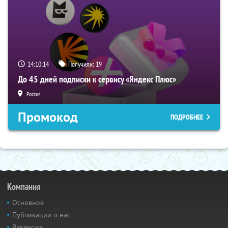
14:10:13
Получили:
19
До 45 дней подписки к сервису «Яндекс Плюс»
Россия
Промокод
ПОДРОБНЕЕ
Компания
Основное
Публикации о нас
Вакансии