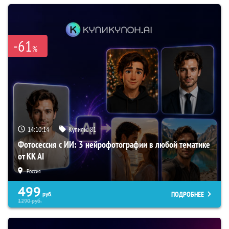
-61
%
14:10:13
Купили:
81
Фотосессия с ИИ: 3 нейрофотографии в любой тематике
от KK AI
Россия
499
ПОДРОБНЕЕ
руб.
1290
руб.