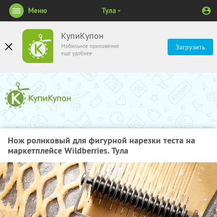
Меню
Тула
КупиКупон
Мобильное приложение
Загрузить
ещё удобнее
Нож роликовый для фигурной нарезки теста на
маркетплейсе Wildberries. Тула