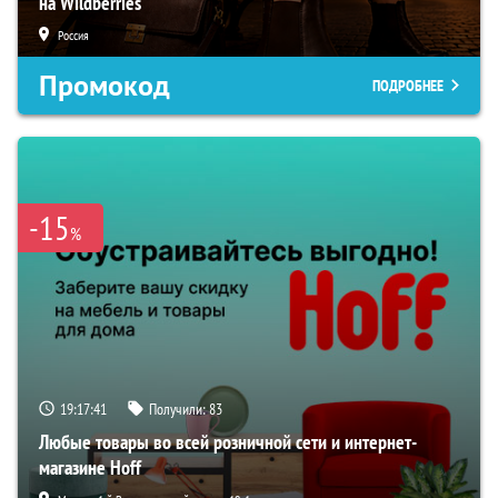
на Wildberries
Россия
Промокод
ПОДРОБНЕЕ
-15
%
19:17:41
Получили:
83
Любые товары во всей розничной сети и интернет-
магазине Hoff