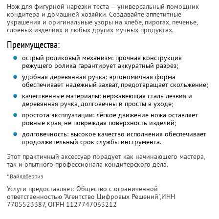
Нож для фигурной нарезки теста — универсальный помощник
кондитера и домашней хозяйки. Создавайте аппетитные
украшения и оригинальные узоры на хлебе, пирогах, печенье,
слоеных изделиях и любых других мучных продуктах.
Преимущества:
острый роликовый механизм: прочная конструкция
режущего ролика гарантирует аккуратный разрез;
удобная деревянная ручка: эргономичная форма
обеспечивает надежный захват, предотвращает скольжение;
качественные материалы: нержавеющая сталь лезвия и
деревянная ручка, долговечны и просты в уходе;
простота эксплуатации: лёгкое движение ножа оставляет
ровные края, не повреждая поверхность изделий;
долговечность: высокое качество исполнения обеспечивает
продолжительный срок службы инструмента.
Этот практичный аксессуар порадует как начинающего мастера,
так и опытного профессионала кондитерского дела.
* Вайлдберриз
Услуги предоставляет: Общество с ограниченной
ответственностью "Агентство Цифровых Решений",
ИНН
7705523387
, ОГРН 1127747063212