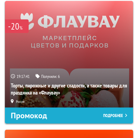
-20
%
19:17:41
Получили:
6
Торты, пирожные и другие сладости, а также товары для
праздника на «Флаувау»
Россия
Промокод
ПОДРОБНЕЕ