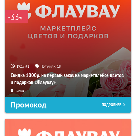
-33
%
19:17:41
Получили:
18
Скидка 1000р. на первый заказ на маркетплейсе цветов
и подарков «Флаувау»
Россия
Промокод
ПОДРОБНЕЕ