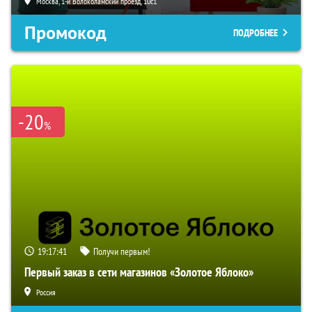
Москва, 1-й Волоколамский проезд, 10с1
Промокод
ПОДРОБНЕЕ
-20
%
19:17:41
Получи первым!
Первый заказ в сети магазинов «Золотое Яблоко»
Россия