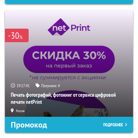
-30
%
19:17:41
Получили:
4
Печать фотографий, фотокниг от сервиса цифровой
печати netPrint
Россия
Промокод
ПОДРОБНЕЕ