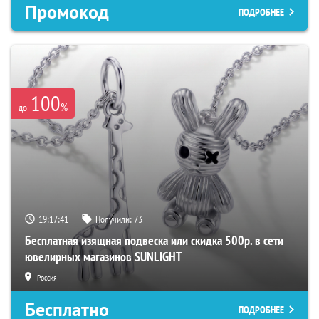
Промокод
ПОДРОБНЕЕ
100
%
до
19:17:41
Получили:
73
Бесплатная изящная подвеска или скидка 500р. в сети
ювелирных магазинов SUNLIGHT
Россия
Бесплатно
ПОДРОБНЕЕ