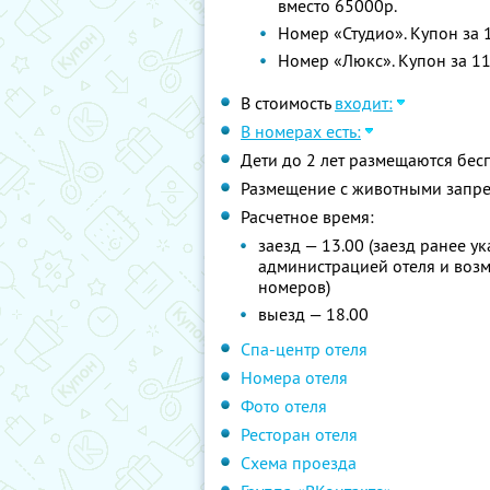
вместо 65000р.
Номер «Студио». Купон за 
Номер «Люкс». Купон за 11
В стоимость
входит:
В номерах есть:
Дети до 2 лет размещаются бес
Размещение с животными запр
Расчетное время:
заезд — 13.00 (заезд ранее у
администрацией отеля и воз
номеров)
выезд — 18.00
Спа-центр отеля
Номера отеля
Фото отеля
Ресторан отеля
Схема проезда