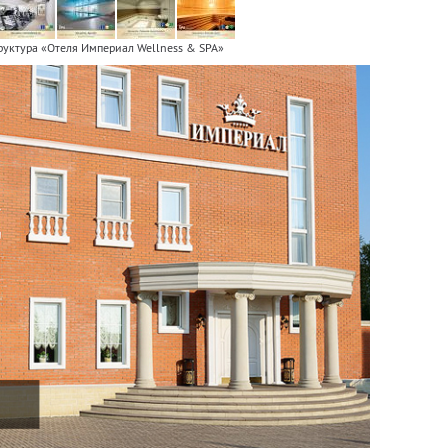
руктура «Отеля Империал Wellness & SPA»