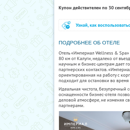
Купон действителен по 30 сентя
Узнай, как воспользовать
ПОДРОБНЕЕ ОБ ОТЕЛЕ
Отель «Империал Wellness & Spa»
80 км от Калуги, недалеко от въе
научным и бизнес-центрам дает г
партнерских контактов. «Империа
ориентированная на работу с ко
подходит для остановки во время
Идеальная чистота, безупречный 
оснащенности бизнес-отеля позво
деловой атмосфере, не изменяя св
партнерами.