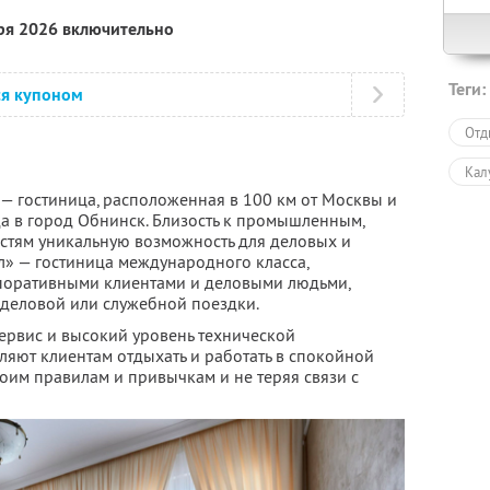
бря 2026 включительно
Теги:
ся купоном
Отд
Кал
 — гостиница, расположенная в 100 км от Москвы и
зда в город Обнинск. Близость к промышленным,
остям уникальную возможность для деловых и
л» — гостиница международного класса,
рпоративными клиентами и деловыми людьми,
 деловой или служебной поездки.
сервис и высокий уровень технической
ляют клиентам отдыхать и работать в спокойной
оим правилам и привычкам и не теряя связи с