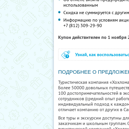
использованным
Скидка не суммируется с друг
Информацию по условиям акции
+7 (812) 309-29-90
Купон действителен по 1 ноября
Узнай, как воспользовать
ПОДРОБНЕЕ О ПРЕДЛОЖЕ
Туристическая компания «Хохлома
Более 50000 довольных путешеств
100 достопримечательностей в эк
сотрудников (средний опыт работы
индивидуальный подход к каждому 
отличает компанию от других в Са
Все туры и экскурсии доступны д
заказчикам и школьным группам. О
туристической компанией «Хохлом