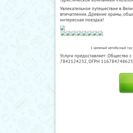
Увлекательное путешествие в Вел
впечатления. Древние храмы, обш
интересная поездка!
1-дневный автобусный тур 
Услуги предоставляет: Общество с
7842124232
, ОГРН 11678474862