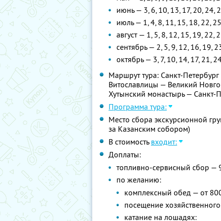
июнь — 3, 6, 10, 13, 17, 20, 24, 
июль — 1, 4, 8, 11, 15, 18, 22, 2
август — 1, 5, 8, 12, 15, 19, 22, 
сентябрь — 2, 5, 9, 12, 16, 19, 2
октябрь — 3, 7, 10, 14, 17, 21, 2
Маршрут тура: Санкт-Петербург
Витославлицы — Великий Новго
Хутынский монастырь — Санкт-
Программа тура:
Место сбора экскурсионной груп
за Казанским собором)
В стоимость
входит:
Доплаты:
топливно-сервисный сбор — 
по желанию:
комплексный обед — от 80
посещение хозяйственного 
катание на лошадях: