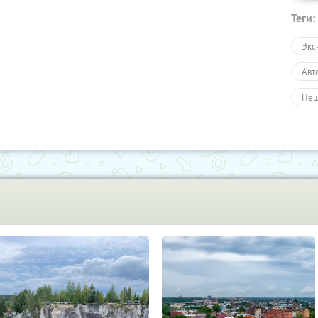
Теги:
Экс
Авт
Пеш
Тур
Раз