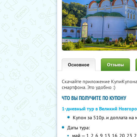
Основное
Отзывы
Скачайте приложение КупиКупон
смартфона. Это удобно :)
ЧТО ВЫ ПОЛУЧИТЕ ПО КУПОНУ
1-дневный тур в Великий Новгор
Купон за 510р. и доплата на 
Даты тура:
май — 1, 2, 6, 9, 13, 16, 20, 23, 2