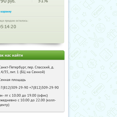
190
51%
руб.
нца продаж осталось:
:
:
ак нас найти
Санкт-Петербург, пер. Спасский, д.
14/35, лит. 1 (БЦ на Сенной)
Сенная площадь
+7(812)309-29-90 +7(812)309-29-90
пн- пт с 10.00 до 19.00 (офис)
ежедневно с 10.00 до 22.00 (колл-
центр)