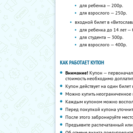
для ребенка — 200р.
для взрослого — 250р.
входной билет в «Витослав
для ребенка до 14 лет —
для студента — 300р.
для взрослого — 400р.
КАК РАБОТАЕТ КУПОН
Внимание!
Купон — первоначал
стоимость необходимо доплатит
Купон действует на один билет
Можно купить неограниченное 
Каждым купоном можно восполь
Перед покупкой купона уточнит
После этого забронируйте мест
Предъявите распечатанный или
Об отмене визита предупредите 