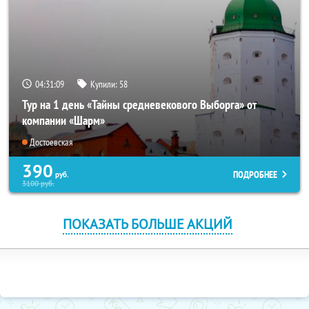
04:31:09
Купили:
58
Тур на 1 день «Тайны средневекового Выборга» от
компании «Шарм»
Достоевская
390
ПОДРОБНЕЕ
руб.
3100
руб.
ПОКАЗАТЬ БОЛЬШЕ АКЦИЙ