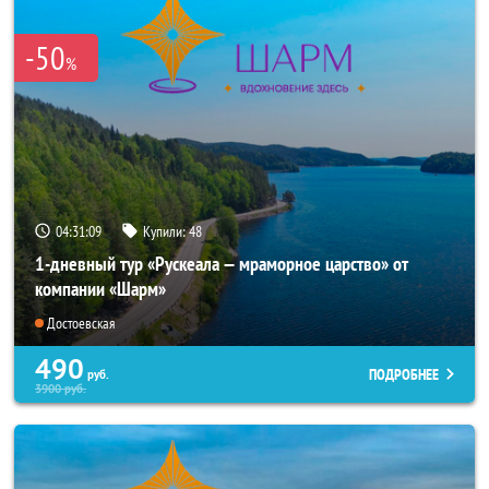
-50
%
04:31:09
Купили:
48
1-дневный тур «Рускеала — мраморное царство» от
компании «Шарм»
Достоевская
490
ПОДРОБНЕЕ
руб.
3900
руб.