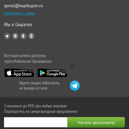
sprosi@kupikupon.ru
Связаться с нами
Мы в Соцсетях
Все наши купоны доступны
через Мобильное Приложение:
Ищите скидки поблизости,
не выходя из чата:
Сэкономьте до 90% при любых покупках
Подпишитесь на самые выгодные предложения