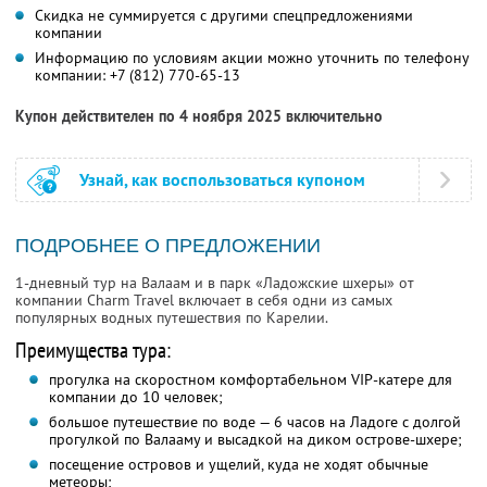
Скидка не суммируется с другими спецпредложениями
компании
Информацию по условиям акции можно уточнить по телефону
компании:
+7 (812) 770-65-13
Купон действителен по 4 ноября 2025 включительно
Узнай, как воспользоваться купоном
ПОДРОБНЕЕ О ПРЕДЛОЖЕНИИ
1-дневный тур на Валаам и в парк «Ладожские шхеры» от
компании Charm Travel включает в себя одни из самых
популярных водных путешествия по Карелии.
Преимущества тура:
прогулка на скоростном комфортабельном VIP-катере для
компании до 10 человек;
большое путешествие по воде — 6 часов на Ладоге с долгой
прогулкой по Валааму и высадкой на диком острове-шхере;
посещение островов и ущелий, куда не ходят обычные
метеоры;