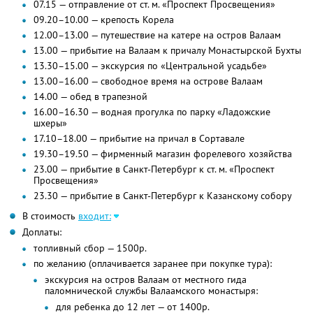
07.15 — отправление от ст. м. «Проспект Просвещения»
09.20–10.00 — крепость Корела
12.00–13.00 — путешествие на катере на остров Валаам
13.00 — прибытие на Валаам к причалу Монастырской Бухты
13.30–15.00 — экскурсия по «Центральной усадьбе»
13.00–16.00 — свободное время на острове Валаам
14.00 — обед в трапезной
16.00–16.30 — водная прогулка по парку «Ладожские
шхеры»
17.10–18.00 — прибытие на причал в Сортавале
19.30–19.50 — фирменный магазин форелевого хозяйства
23.00 — прибытие в Санкт-Петербург к ст. м. «Проспект
Просвещения»
23.30 — прибытие в Санкт-Петербург к Казанскому собору
В стоимость
входит:
Доплаты:
топливный сбор — 1500р.
по желанию (оплачивается заранее при покупке тура):
экскурсия на остров Валаам от местного гида
паломнической службы Валаамского монастыря:
для ребенка до 12 лет — от 1400р.