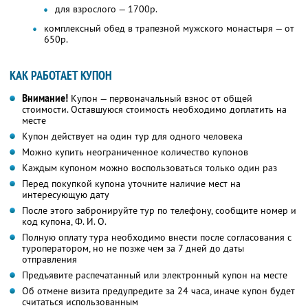
для взрослого — 1700р.
комплексный обед в трапезной мужского монастыря — от
650р.
КАК РАБОТАЕТ КУПОН
Внимание!
Купон — первоначальный взнос от общей
стоимости. Оставшуюся стоимость необходимо доплатить на
месте
Купон действует на один тур для одного человека
Можно купить неограниченное количество купонов
Каждым купоном можно воспользоваться только один раз
Перед покупкой купона уточните наличие мест на
интересующую дату
После этого забронируйте тур по телефону, сообщите номер и
код купона,
Ф. И. О.
Полную оплату тура необходимо внести после согласования с
туроператором, но не позже чем за 7 дней до даты
отправления
Предъявите распечатанный или электронный купон на месте
Об отмене визита предупредите за 24 часа, иначе купон будет
считаться использованным