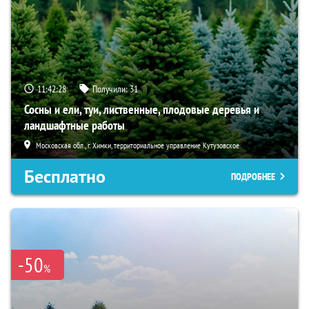
11:42:27
Получили:
31
Сосны и ели, туи, лиственные, плодовые деревья и
ландшафтные работы
Московская обл., г. Химки, территориальное управление Кутузовское
Бесплатно
ПОДРОБНЕЕ
-50
%