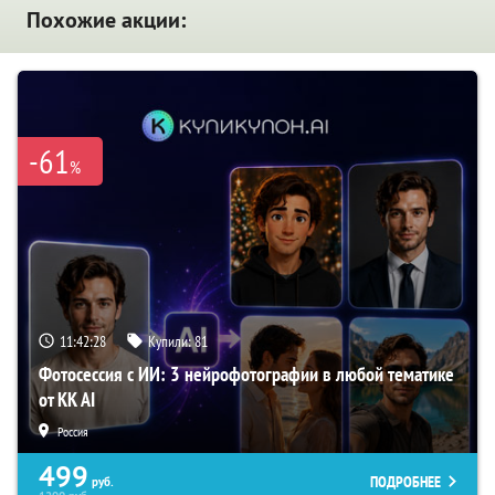
Похожие акции:
-61
%
11:42:27
Купили:
81
Фотосессия с ИИ: 3 нейрофотографии в любой тематике
от KK AI
Россия
499
ПОДРОБНЕЕ
руб.