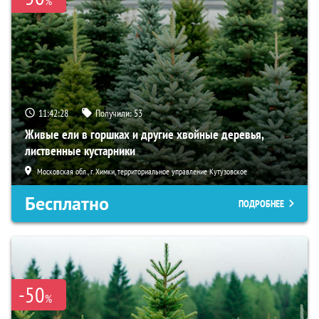
%
11:42:27
Получили:
53
Живые ели в горшках и другие хвойные деревья,
лиственные кустарники
Московская обл., г. Химки, территориальное управление Кутузовское
Бесплатно
ПОДРОБНЕЕ
-50
%