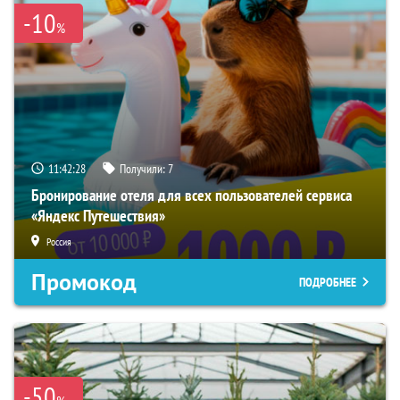
-10
%
11:42:27
Получили:
7
Бронирование отеля для всех пользователей сервиса
«Яндекс Путешествия»
Россия
Промокод
ПОДРОБНЕЕ
-50