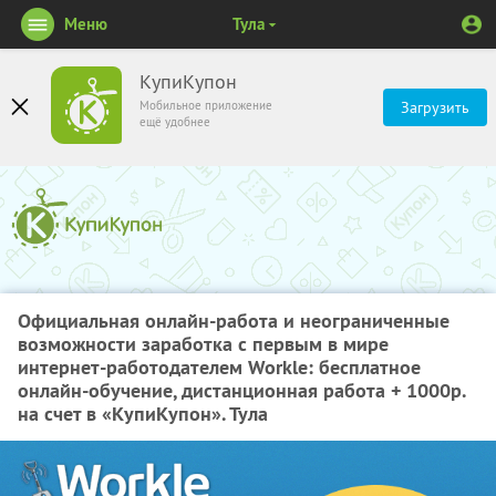
Меню
Тула
КупиКупон
Мобильное приложение
Загрузить
ещё удобнее
Официальная онлайн-работа и неограниченные
возможности заработка с первым в мире
интернет-работодателем Workle: бесплатное
онлайн-обучение, дистанционная работа + 1000р.
на счет в «КупиКупон». Тула