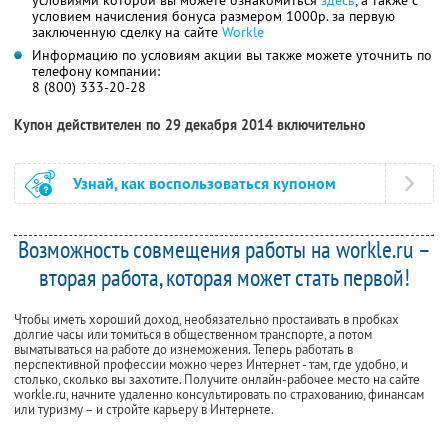
условиями которой вы можете ознакомиться
здесь
, а также с
условием начисления бонуса размером 1000р. за первую
заключенную сделку на сайте
Workle
Информацию по условиям акции вы также можете уточнить по
телефону компании:
8 (800) 333-20-28
Купон действителен по 29 декабря 2014 включительно
Узнай, как воспользоваться купоном
Возможность совмещения работы на workle.ru –
вторая работа, которая может стать первой!
Чтобы иметь хороший доход, необязательно простаивать в пробках
долгие часы или томиться в общественном транспорте, а потом
выматываться на работе до изнеможения. Теперь работать в
перспективной профессии можно через Интернет - там, где удобно, и
столько, сколько вы захотите. Получите онлайн-рабочее место на сайте
workle.ru, начните удаленно консультировать по страхованию, финансам
или туризму – и стройте карьеру в Интернете.