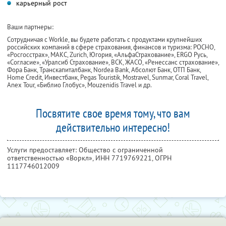
карьерный рост
Ваши партнеры:
Сотрудничая с Workle, вы будете работать с продуктами крупнейших
российских компаний в сфере страхования, финансов и туризма: РОСНО,
«Росгосстрах», МАКС, Zurich, Югория, «АльфаСтрахование», ERGO Русь,
«Согласие», «Уралсиб Страхование», ВСК, ЖАСО, «Ренессанс страхование»,
Фора Банк, Транскапиталбанк, Nordea Bank, Абсолют Банк, ОТП Банк,
Home Credit, Инвестбанк, Pegas Touristik, Mostravel, Sunmar, Coral Travel,
Anex Tour, «Библио Глобус», Mouzenidis Travel и др.
Посвятите свое время тому, что вам
действительно интересно!
Услуги предоставляет: Общество с ограниченной
ответственностью «Воркл»,
ИНН 7719769221
, ОГРН
1117746012009