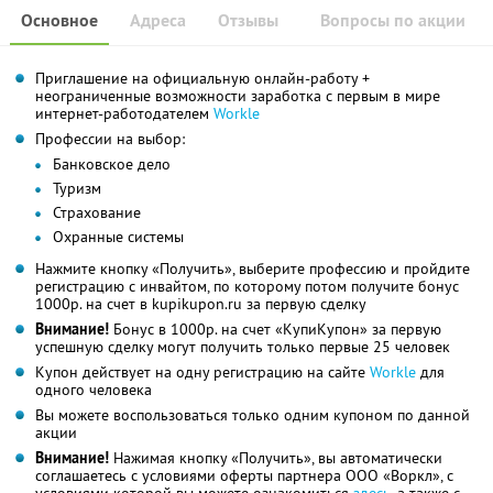
Основное
Адреса
Отзывы
Вопросы по акции
Приглашение на официальную онлайн-работу +
неограниченные возможности заработка с первым в мире
интернет-работодателем
Workle
Профессии на выбор:
Банковское дело
Туризм
Страхование
Охранные системы
Нажмите кнопку «Получить», выберите профессию и пройдите
регистрацию с инвайтом, по которому потом получите бонус
1000р. на счет в kupikupon.ru за первую сделку
Внимание!
Бонус в 1000р. на счет «КупиКупон» за первую
успешную сделку могут получить только первые 25 человек
Купон действует на одну регистрацию на сайте
Workle
для
одного человека
Вы можете воспользоваться только одним купоном по данной
акции
Внимание!
Нажимая кнопку «Получить», вы автоматически
соглашаетесь с условиями оферты партнера ООО «Воркл», с