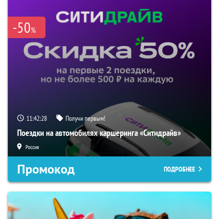
-50
%
11:42:27
Получи первым!
Поездки на автомобилях каршеринга «Ситидрайв»
Россия
Промокод
ПОДРОБНЕЕ