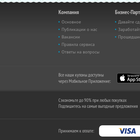
Компания
Бизнес-Пар
Основное
Давайте сд
Публикации о нас
Заработайт
Вакансии
Прошедши
Правила сервиса
Ответы на вопросы
Все наши купоны доступны
через Мобильное Приложение:
Сэкономьте до 90% при любых покупках
Подпишитесь на самые выгодные предложения
Принимаем к оплате: