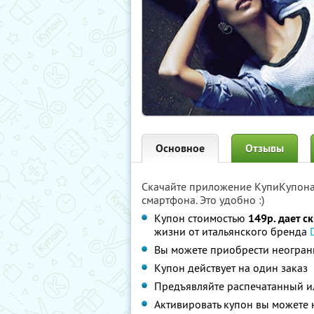
Основное
Отзывы
Скачайте приложение КупиКупон
смартфона. Это удобно :)
Купон стоимостью
149р. дает с
жизни от итальянского бренда
Вы можете приобрести неограни
Купон действует на один заказ
Предъявляйте распечатанный и
Активировать купон вы можете 