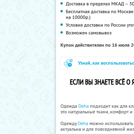
Доставка в пределах МКАД – 30
Бесплатная доставка по Москве 
на 10000р.)
Условия доставки по России уто
Возможен самовывоз
Купон действителен по 16 июля 
Узнай, как воспользовать
ЕСЛИ ВЫ ЗНАЕТЕ ВСЁ О 
Одежда
Deha
подходит как для кла
это натуральные ткани, комфорт и 
Одежду
Deha
можно использовать н
актуальна и для повседневной жиз