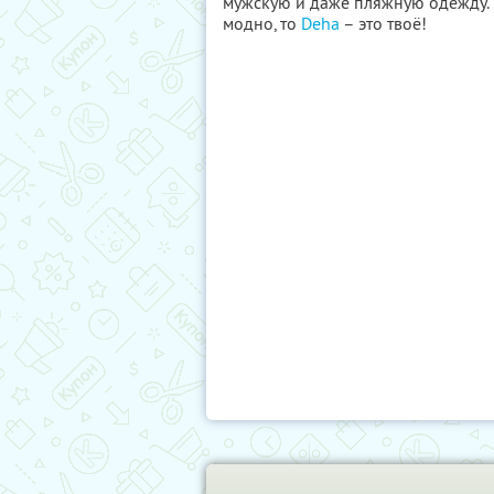
мужскую и даже пляжную одежду. Е
модно, то
Deha
– это твоё!