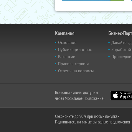
Компания
Бизнес-Пар
Основное
Давайте сд
Публикации о нас
Заработайт
Вакансии
Прошедши
Правила сервиса
Ответы на вопросы
Все наши купоны доступны
через Мобильное Приложение:
Сэкономьте до 90% при любых покупках
Подпишитесь на самые выгодные предложения