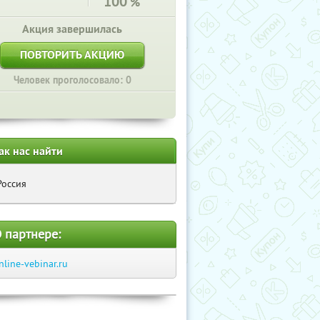
100
%
Акция завершилась
ПОВТОРИТЬ АКЦИЮ
Человек проголосовало: 0
ак нас найти
Россия
 партнере:
nline-vebinar.ru