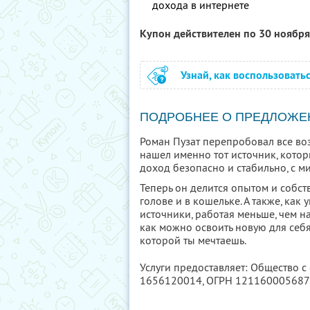
дохода в интернете
Купон действителен по 30 ноябр
Узнай, как воспользовать
ПОДРОБНЕЕ О ПРЕДЛОЖЕ
Роман Пузат перепробовал все во
нашел именно тот источник, кото
доход безопасно и стабильно, с м
Теперь он делится опытом и собст
голове и в кошельке. А также, как
источники, работая меньше, чем н
как можно освоить новую для себя
которой ты мечтаешь.
Услуги предоставляет: Общество с
1656120014
, ОГРН 12116000568