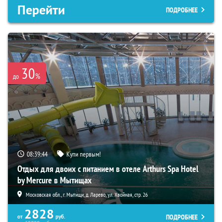
Перейти
ПОДРОБНЕЕ
30
%
до
08:39:43
Купи первым!
Отдых для двоих с питанием в отеле Arthurs Spa Hotel
by Mercure в Мытищах
Московская обл., г. Мытищи, д. Ларево, ул. Хвойная, стр. 26
2828
ПОДРОБНЕЕ
от
руб.