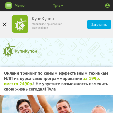
Меню
Тула
КупиКупон
Мобильное приложение
Загрузить
ещё удобнее
Онлайн тренинг по самым эффективным техникам
НЛП из курса самопрограммирование
за 199р.
вместо
2490
р.
! Не упустите возможность изменить
свою жизнь сегодня! Тула