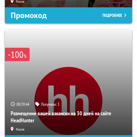
Россия
Промокод
ПОДРОБНЕЕ
-100
%
08:39:43
Получили:
3
Размещение вашей вакансии на 30 дней на сайте
HeadHunter
Россия