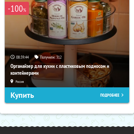
-100
%
08:39:43
Получили:
312
Органайзер для кухни с пластиковым подносом и
контейнерами
Россия
Купить
ПОДРОБНЕЕ