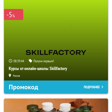
-5
%
08:39:43
Получи первым!
Курсы от онлайн-школы Skillfactory
Россия
Промокод
ПОДРОБНЕЕ