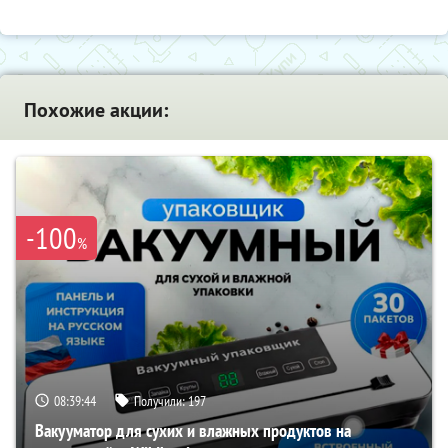
Похожие акции:
-100
%
08:39:43
Получили:
197
Вакууматор для сухих и влажных продуктов на