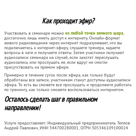
Как проходит эфир?
Участвовать в семинаре можно
из любой точки земного шара
,
достаточно лишь иметь доступ к интернету. Онлайн-формат
живого радиовещания через интернет подразумевает, что вы
подключаетесь к интернет-эфиру, слушаете тренера, задаете
вопросы в чате и получаете ответы. Затем участники получают
аудиозаписи семинара на случай, если захотят переслушать
аудиозапись или прослушать ее, если вдруг не смогли
присутствовать на прямом эфире.
Примерно в течение суток после эфира, как только будут
обработаны все записи, участникам станут доступны аудиозаписи
эфира. То есть вы сможете все прослушать и продолжите работать
по тренингу, как только сможете воспользоваться интернетом.
Осталось сделать шаг в правильном
направлении!
Услуги предоставляет: Индивидуальный предприниматель Теплов
Андрей Павлович,
ИНН 344700280001
, ОГРН 305346109100024