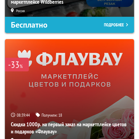
маркетплейсе Wildberries
Россия
Бесплатно
ПОДРОБНЕЕ
-33
%
08:39:43
Получили:
18
Скидка 1000р. на первый заказ на маркетплейсе цветов
и подарков «Флаувау»