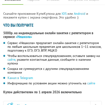
Скачайте приложение КупиКупона для
IOS
или
Android
и
покажите купон с экрана смартфона. Это удобно :)
ЧТО ВЫ ПОЛУЧИТЕ
5000р. на индивидуальные онлайн-занятия с репетитором в
сервисе
«Нешкола»
Сервис «Нешкола» предлагает онлайн-занятия с репетитором
по любым школьным предметам для школьников 1−11 классов,
подготовку к ЕГЭ, ОГЭ, ВПР, МЦКО
Чтобы воспользоваться спецпредложением, оставьте заявку на
сайте
, укажите контактные данные, сообщите о наличии
купона
Скидка не суммируется с другими спецпредложениями
компании
Канал в Telegram
Информацию по условиям акции можно уточнить на
сайте
Купон действителен по 1 апреля 2026 включительно