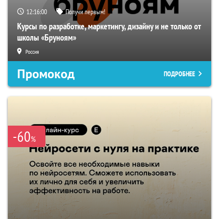
12:15:59
Получи первым!
Курсы по разработке, маркетингу, дизайну и не только от
школы «Бруноям»
Россия
Промокод
ПОДРОБНЕЕ
-60
%