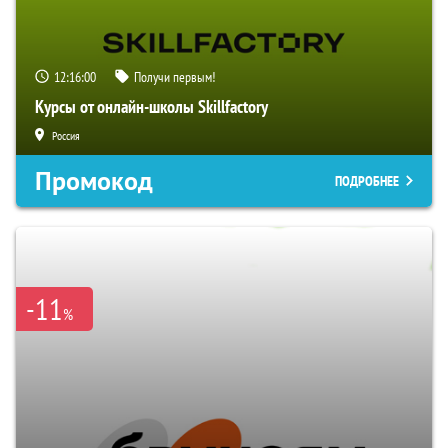
12:15:59
Получи первым!
Курсы от онлайн-школы Skillfactory
Россия
Промокод
ПОДРОБНЕЕ
-11
%