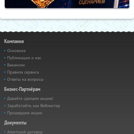
Компания
Основное
Публикации о нас
Вакансии
Правила сервиса
Ответы на вопросы
Бизнес-Партнёрам
Давайте сделаем акцию!
Заработайте, как Вебмастер
Прошедшие акции
Документы
Агентский договор