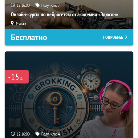
12:15:59
Получили:
7
Онлайн-курсы по нейросетям от академии «Эдюсон»
Москва
Бесплатно
ПОДРОБНЕЕ
-15
%
12:15:59
Получили:
4