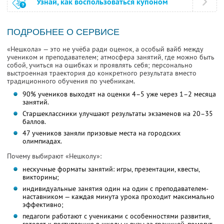
Узнай, как воспользоваться купоном
ПОДРОБНЕЕ О СЕРВИСЕ
«Нешкола» — это не учёба ради оценок, а особый вайб между
учеником и преподавателем; атмосфера занятий, где можно быть
собой, учиться на ошибках и проявлять себя; персонально
выстроенная траектория до конкретного результата вместо
традиционного обучения по учебникам.
90% учеников выходят на оценки 4–5 уже через 1–2 месяца
занятий.
Старшеклассники улучшают результаты экзаменов на 20–35
баллов.
47 учеников заняли призовые места на городских
олимпиадах.
Почему выбирают «Нешколу»:
нескучные форматы занятий: игры, презентации, квесты,
викторины;
индивидуальные занятия один на один с преподавателем-
наставником — каждая минута урока проходит максимально
эффективно;
педагоги работают с учениками с особенностями развития,