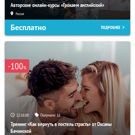
Авторские онлайн-курсы «Грокаем английский»
Россия
Бесплатно
ПОДРОБНЕЕ
-100
%
12:15:59
Получили:
16
Тренинг «Как вернуть в постель страсть» от Оксаны
Бачинской