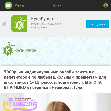
Меню
Тула
КупиКупон
Мобильное приложение
Загрузить
ещё удобнее
5000р. на индивидуальные онлайн-занятия с
репетитором по любым школьным предметам для
школьников 1−11 классов, подготовку к ЕГЭ, ОГЭ,
ВПР, МЦКО от сервиса «Нешкола». Тула