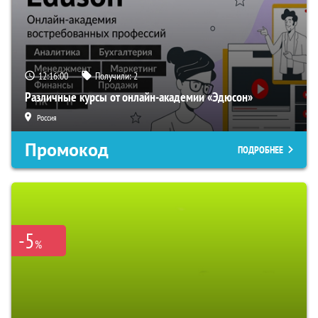
12:15:59
Получили:
2
Различные курсы от онлайн-академии «Эдюсон»
Россия
Промокод
ПОДРОБНЕЕ
-5
%