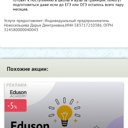
готовят к поступлению в школы и вузы за границей, помогут
подготовиться даже если до ЕГЭ или ОГЭ осталось всего пару
месяцев.
Услуги предоставляет: Индивидуальный предприниматель
Новосельцева Дарья Дмитриевна,
ИНН 583717210386
, ОГРН
324580000040043
Похожие акции:
-5
%