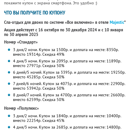
покажите купон с экрана смартфона. Это удобно :)
ЧТО ВЫ ПОЛУЧИТЕ ПО КУПОНУ
Спа-отдых для двоих по системе «Все включено» в отеле
Majestic
*
Акция действует с 16 октября по 30 декабря 2024 и с 10 января
по 30 апреля 2025
Номер «Стандарт»
3 дня/2 ночи. Купон за 1500р. и доплата на месте: 8350р.
вместо 19314р. Скидка 49%
4 дня/3 ночи. Купон за 2095р. и доплата на месте: 11890р.
вместо 27971р. Скидка 50%
6 дней/5 ночей. Купон за 3395р. и доплата на месте: 19250р.
вместо 45285р. Скидка 50%
7 дней/6 ночей. Купон за 4075р. и доплата на месте: 22900р.
вместо 53942р. Скидка 50%
8 дней/7 ночей. Купон за 4700р. и доплата на месте: 26600р.
вместо 62599р. Скидка 50%
Номер «Полулюкс»
3 дня/2 ночи. Купон за 1840р. и доплата на месте: 10400р.
вместо 22254р. Скидка 45%
4 дня/3 ночи. Купон за 2685р. и доплата на месте: 14800р.