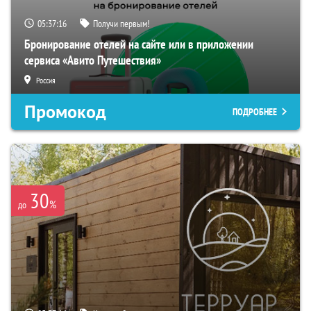
05:37:15
Получи первым!
Бронирование отелей на сайте или в приложении
сервиса «Авито Путешествия»
Россия
Промокод
ПОДРОБНЕЕ
30
%
до