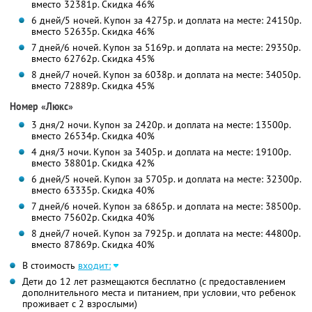
вместо 32381р. Скидка 46%
6 дней/5 ночей. Купон за 4275р. и доплата на месте: 24150р.
вместо 52635р. Скидка 46%
7 дней/6 ночей. Купон за 5169р. и доплата на месте: 29350р.
вместо 62762р. Скидка 45%
8 дней/7 ночей. Купон за 6038р. и доплата на месте: 34050р.
вместо 72889р. Скидка 45%
Номер «Люкс»
3 дня/2 ночи. Купон за 2420р. и доплата на месте: 13500р.
вместо 26534р. Скидка 40%
4 дня/3 ночи. Купон за 3405р. и доплата на месте: 19100р.
вместо 38801р. Скидка 42%
6 дней/5 ночей. Купон за 5705р. и доплата на месте: 32300р.
вместо 63335р. Скидка 40%
7 дней/6 ночей. Купон за 6865р. и доплата на месте: 38500р.
вместо 75602р. Скидка 40%
8 дней/7 ночей. Купон за 7925р. и доплата на месте: 44800р.
вместо 87869р. Скидка 40%
В стоимость
входит:
Дети до 12 лет размещаются бесплатно (с предоставлением
дополнительного места и питанием, при условии, что ребенок
проживает с 2 взрослыми)