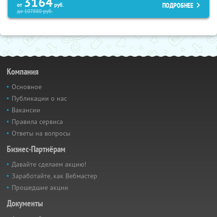
3164
ПОДРОБНЕЕ
от
руб.
до
107880
руб.
Компания
Основное
Публикации о нас
Вакансии
Правила сервиса
Ответы на вопросы
Бизнес-Партнёрам
Давайте сделаем акцию!
Заработайте, как Вебмастер
Прошедшие акции
Документы