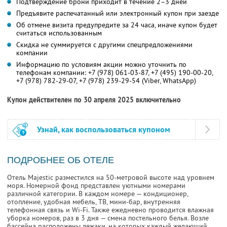
Подтверждение брони приходит в течение 2–3 дней
Предъявите распечатанный или электронный купон при заезде
Об отмене визита предупредите за 24 часа, иначе купон будет
считаться использованным
Скидка не суммируется с другими спецпредложениями
компании
Информацию по условиям акции можно уточнить по
телефонам компании:
+7 (978) 061-03-87,
+7 (495) 190-00-20,
+7 (978) 782-29-07,
+7 (978) 239-29-54 (Viber, WhatsApp)
Купон действителен по 30 апреля 2025 включительно
Узнай, как воспользоваться купоном
ПОДРОБНЕЕ ОБ ОТЕЛЕ
Отель Majestic разместился на 50-метровой высоте над уровнем
моря. Номерной фонд представлен уютными номерами
различной категории. В каждом номере — кондиционер,
отопление, удобная мебель, ТВ, мини-бар, внутренняя
телефонная связь и Wi-Fi. Также ежедневно проводится влажная
уборка номеров, раз в 3 дня — смена постельного белья. Возле
бассейна расположены лежаки, на которых каждый желающий