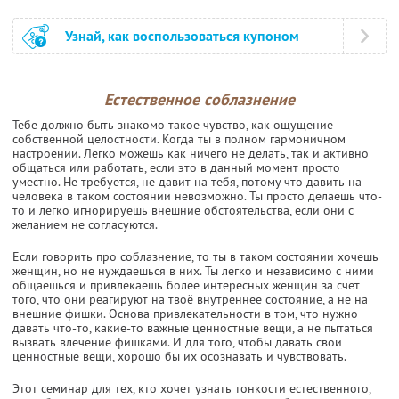
Узнай, как воспользоваться купоном
Естественное соблазнение
Тебе должно быть знакомо такое чувство, как ощущение
собственной целостности. Когда ты в полном гармоничном
настроении. Легко можешь как ничего не делать, так и активно
общаться или работать, если это в данный момент просто
уместно. Не требуется, не давит на тебя, потому что давить на
человека в таком состоянии невозможно. Ты просто делаешь что-
то и легко игнорируешь внешние обстоятельства, если они с
желанием не согласуются.
Если говорить про соблазнение, то ты в таком состоянии хочешь
женщин, но не нуждаешься в них. Ты легко и независимо с ними
общаешься и привлекаешь более интересных женщин за счёт
того, что они реагируют на твоё внутреннее состояние, а не на
внешние фишки. Основа привлекательности в том, что нужно
давать что-то, какие-то важные ценностные вещи, а не пытаться
вызвать влечение фишками. И для того, чтобы давать свои
ценностные вещи, хорошо бы их осознавать и чувствовать.
Этот семинар для тех, кто хочет узнать тонкости естественного,