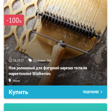
-100
%
08:29:36
Получили:
266
Нож роликовый для фигурной нарезки теста на
маркетплейсе Wildberries
Россия
Купить
ПОДРОБНЕЕ