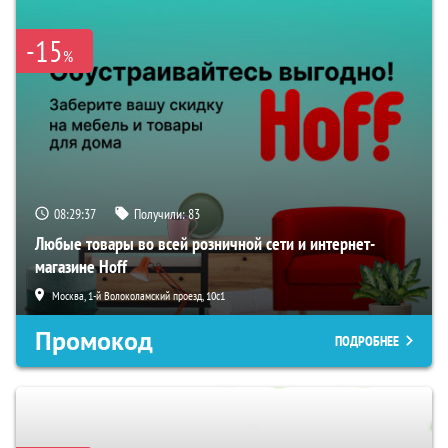
-15
%
08:29:36
Получили:
83
Любые товары во всей розничной сети и интернет-
магазине Hoff
Москва, 1-й Волоколамский проезд, 10с1
Промокод
ПОДРОБНЕЕ