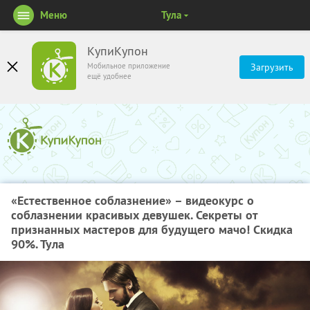
Меню
Тула
КупиКупон
Мобильное приложение
Загрузить
ещё удобнее
«Естественное соблазнение» – видеокурс о
соблазнении красивых девушек. Секреты от
признанных мастеров для будущего мачо! Скидка
90%. Тула