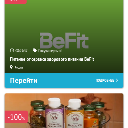
08:29:36
Получи первым!
Питание от сервиса здорового питания BeFit
Россия
Перейти
ПОДРОБНЕЕ
-100
%