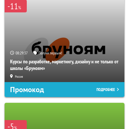
-11
%
08:29:36
Получи первым!
Курсы по разработке, маркетингу, дизайну и не только от
школы «Бруноям»
Россия
Промокод
ПОДРОБНЕЕ
-5
%