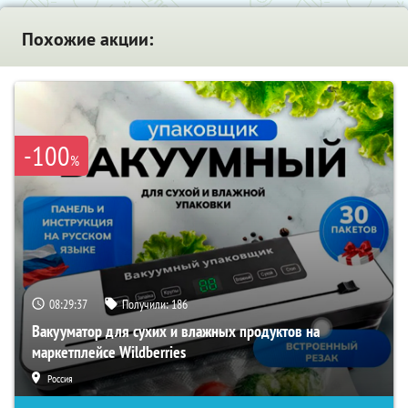
Похожие акции:
-100
%
08:29:36
Получили:
186
Вакууматор для сухих и влажных продуктов на
маркетплейсе Wildberries
Россия