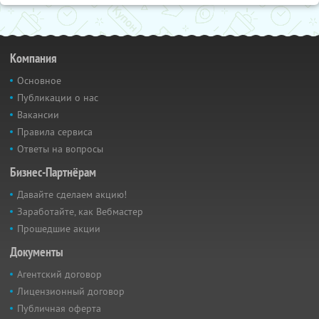
Компания
Основное
Публикации о нас
Вакансии
Правила сервиса
Ответы на вопросы
Бизнес-Партнёрам
Давайте сделаем акцию!
Заработайте, как Вебмастер
Прошедшие акции
Документы
Агентский договор
Лицензионный договор
Публичная оферта