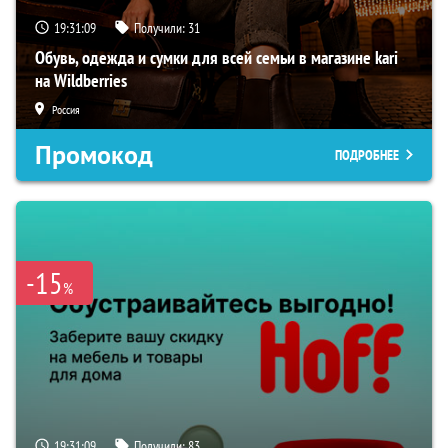
19:31:08
Получили:
31
Обувь, одежда и сумки для всей семьи в магазине kari
на Wildberries
Россия
Промокод
ПОДРОБНЕЕ
-15
%
19:31:08
Получили:
83