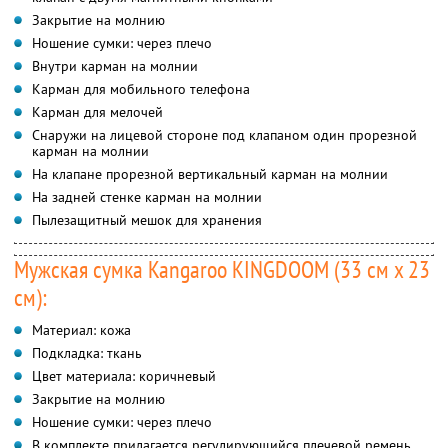
Закрытие на молнию
Ношение сумки: через плечо
Внутри карман на молнии
Карман для мобильного телефона
Карман для мелочей
Снаружи на лицевой стороне под клапаном один прорезной
карман на молнии
На клапане прорезной вертикальный карман на молнии
На задней стенке карман на молнии
Пылезащитный мешок для хранения
Мужская сумка Kangaroo KINGDOOM (33 см x 23
см):
Материал: кожа
Подкладка: ткань
Цвет материала: коричневый
Закрытие на молнию
Ношение сумки: через плечо
В комплекте прилагается регулирующийся плечевой ремень