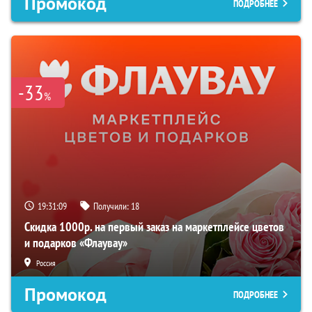
Промокод
ПОДРОБНЕЕ
-33
%
19:31:08
Получили:
18
Скидка 1000р. на первый заказ на маркетплейсе цветов
и подарков «Флаувау»
Россия
Промокод
ПОДРОБНЕЕ