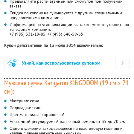
Предъявляйте распечатанный или смс-купон при получении
заказа
Скидка по купону не суммируется с другими специальными
предложениями компании
Информацию по условиям акции вы также можете уточнить по
телефонам компании:
+7 (985) 331-19-85, +7 (495) 648-59-65
Купон действителен по 13 июля 2014 включительно
Узнай, как воспользоваться купоном
Мужская сумка Kangaroo KINGDOOM (19 см х 21
см):
Материал: кожа
Подкладка: ткань
Цвет материала: коричневый
Несъемный регулируемый наплечный ремень от 35 до 70 см.
Одно отделение, закрывающееся на пластиковую молнию и
клапан с двумя магнитными кнопками