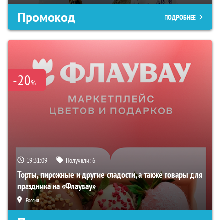
Промокод
ПОДРОБНЕЕ
-20
%
19:31:08
Получили:
6
Торты, пирожные и другие сладости, а также товары для
праздника на «Флаувау»
Россия