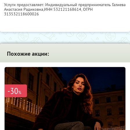
Услуги предоставляет: Индивидуальный предприниматель Галиева
Анастасия Радиковна,
ИНН 532121168614
, ОГРН
313532118600026
Похожие акции:
-30
%