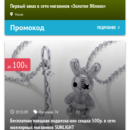
Первый заказ в сети магазинов «Золотое Яблоко»
Россия
Промокод
ПОДРОБНЕЕ
100
%
до
19:31:08
Получили:
74
Бесплатная изящная подвеска или скидка 500р. в сети
ювелирных магазинов SUNLIGHT