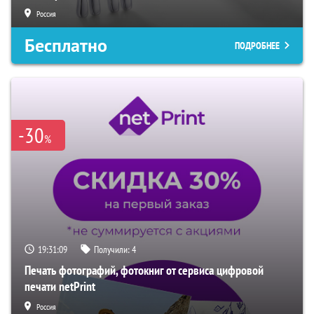
Россия
Бесплатно
ПОДРОБНЕЕ
-30
%
19:31:08
Получили:
4
Печать фотографий, фотокниг от сервиса цифровой
печати netPrint
Россия