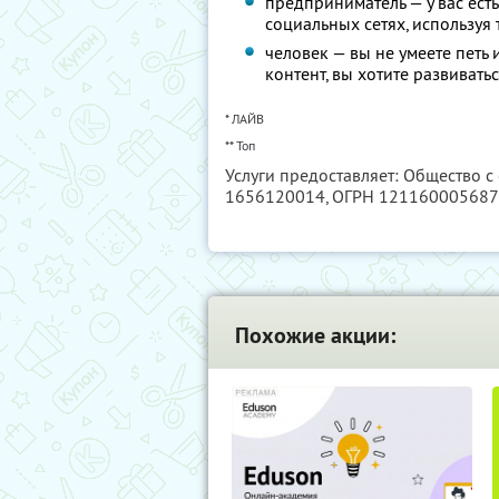
предприниматель — у вас есть
социальных сетях, используя
человек — вы не умеете петь 
контент, вы хотите развиватьс
* ЛАЙВ
** Топ
Услуги предоставляет: Общество с
1656120014
, ОГРН 12116000568
Похожие акции: