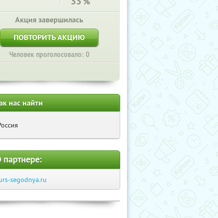
33
%
Акция завершилась
ПОВТОРИТЬ АКЦИЮ
Человек проголосовало: 0
ак нас найти
Россия
 партнере:
urs-segodnya.ru