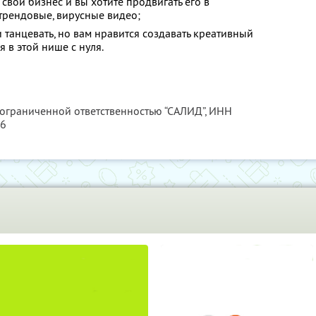
 свой бизнес и вы хотите продвигать его в
 трендовые, вирусные видео;
и танцевать, но вам нравится создавать креативный
я в этой нише с нуля.
 ограниченной ответственностью “САЛИД”,
ИНН
76