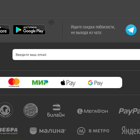
Ищите скидки поблизости,
не выходя из чата: