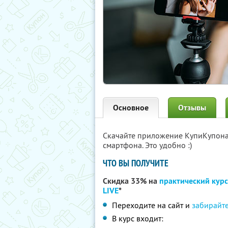
Основное
Отзывы
Скачайте приложение КупиКупон
смартфона. Это удобно :)
ЧТО ВЫ ПОЛУЧИТЕ
Скидка 33% на
практический курс
LIVE
*
Переходите на сайт и
забирайте
В курс входит: