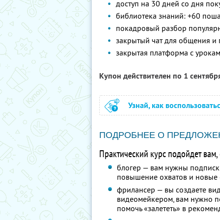
доступ на 30 дней со дня пок
библиотека знаний: +60 пош
покадровый разбор популярных
закрытый чат для общения и
закрытая платформа с урокам
Купон действителен по 1 сентябр
Узнай, как воспользовать
ПОДРОБНЕЕ О ПРЕДЛОЖЕ
Практический курс подойдет вам, 
блогер — вам нужны подписки,
повышение охватов и новые 
фрилансер — вы создаете виде
видеомейкером, вам нужно по
помочь «залететь» в рекомен