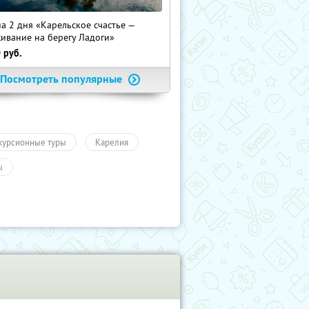
на 2 дня «Карельское счастье —
ивание на берегу Ладоги»
0
руб.
Посмотреть популярные
курсионные туры
Карелия
ы