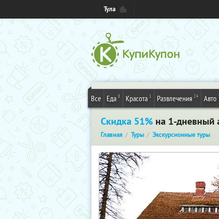
Тула
8
1
24
Все
Еда
Красота
Развлечения
Авто
Скидка 51%
на 1-дневный 
Главная
Туры
Экскурсионные туры