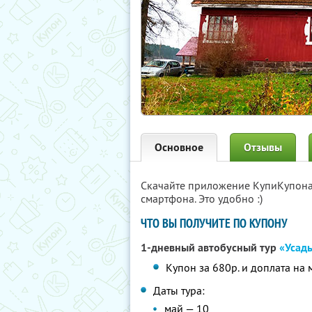
Основное
Отзывы
Скачайте приложение КупиКупон
смартфона. Это удобно :)
ЧТО ВЫ ПОЛУЧИТЕ ПО КУПОНУ
1-дневный автобусный тур
«Усад
Купон за 680р. и доплата на 
Даты тура:
май — 10