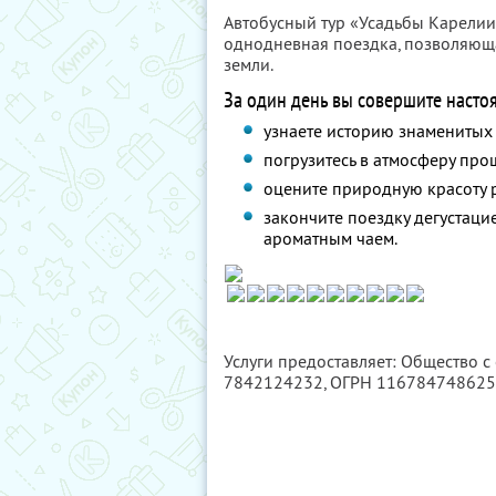
Автобусный тур «Усадьбы Карелии
однодневная поездка, позволяющ
земли.
За один день вы совершите насто
узнаете историю знаменитых
погрузитесь в атмосферу про
оцените природную красоту р
закончите поездку дегустац
ароматным чаем.
Услуги предоставляет: Общество с
7842124232
, ОГРН 11678474862