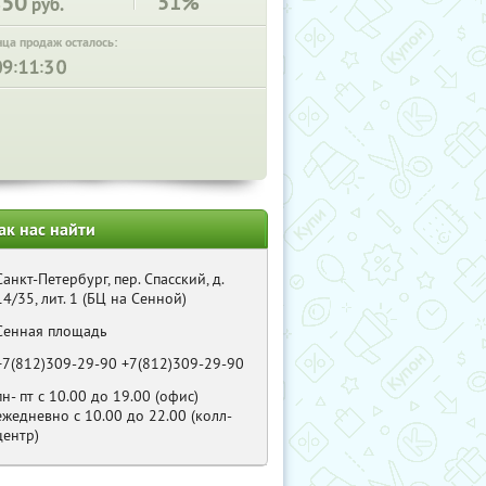
850
51%
руб.
нца продаж осталось:
:
:
ак нас найти
Санкт-Петербург, пер. Спасский, д.
14/35, лит. 1 (БЦ на Сенной)
Сенная площадь
+7(812)309-29-90 +7(812)309-29-90
пн- пт с 10.00 до 19.00 (офис)
ежедневно с 10.00 до 22.00 (колл-
центр)