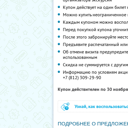
Купон действует на один билет
Можно купить неограниченное 
Каждым купоном можно восполь
Перед покупкой купона уточнит
После этого забронируйте место
Предъявите распечатанный или
Об отмене визита предупредите 
использованным
Скидка не суммируется с друг
Информацию по условиям акции
+7 (812) 309-29-90
Купон действителен по 30 ноябр
Узнай, как воспользовать
ПОДРОБНЕЕ О ПРЕДЛОЖЕ