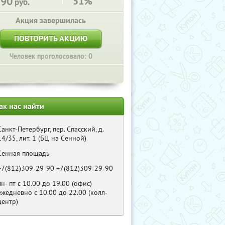
390
51%
руб.
Акция завершилась
ПОВТОРИТЬ АКЦИЮ
Человек проголосовало: 0
ак нас найти
Санкт-Петербург, пер. Спасский, д.
14/35, лит. 1 (БЦ на Сенной)
Сенная площадь
+7(812)309-29-90 +7(812)309-29-90
пн- пт с 10.00 до 19.00 (офис)
ежедневно с 10.00 до 22.00 (колл-
центр)