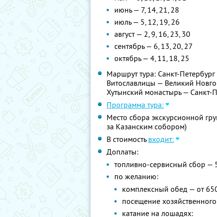
июнь — 7, 14, 21, 28
июль — 5, 12, 19, 26
август — 2, 9, 16, 23, 30
сентябрь — 6, 13, 20, 27
октябрь — 4, 11, 18, 25
Маршрут тура: Санкт-Петербург
Витославлицы — Великий Новго
Хутынский монастырь — Санкт-
Программа тура:
Место сбора экскурсионной груп
за Казанским собором)
В стоимость
входит:
Доплаты:
топливно-сервисный сбор — 
по желанию:
комплексный обед — от 65
посещение хозяйственного 
катание на лошадях: