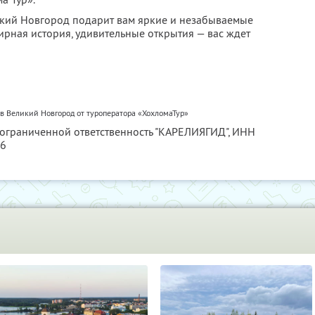
икий Новгород подарит вам яркие и незабываемые
ирная история, удивительные открытия — вас ждет
в Великий Новгород от туроператора «ХохломаТур»
 ограниченной ответственность "КАРЕЛИЯГИД",
ИНН
56