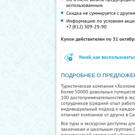
использованным
Скидка не суммируется с друг
Информацию по условиям акции
+7 (812) 309-29-90
Купон действителен по 31 октяб
Узнай, как воспользовать
ПОДРОБНЕЕ О ПРЕДЛОЖЕ
Туристическая компания «Хохлома
Более 50000 довольных путешеств
100 достопримечательностей в эк
сотрудников (средний опыт работы
индивидуальный подход к каждому 
отличает компанию от других в Са
Все туры и экскурсии доступны д
заказчикам и школьным группам. О
туристической компанией «Хохлом