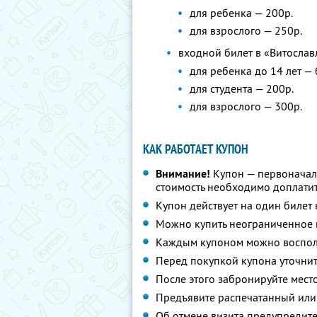
для ребенка — 200р.
для взрослого — 250р.
входной билет в «Витослав
для ребенка до 14 лет —
для студента — 200р.
для взрослого — 300р.
КАК РАБОТАЕТ КУПОН
Внимание!
Купон — первоначал
стоимость необходимо доплатит
Купон действует на один билет
Можно купить неограниченное 
Каждым купоном можно восполь
Перед покупкой купона уточнит
После этого забронируйте мест
Предъявите распечатанный или
Об отмене визита предупредите 