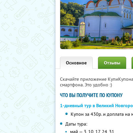
Основное
Отзывы
Скачайте приложение КупиКупон
смартфона. Это удобно :)
ЧТО ВЫ ПОЛУЧИТЕ ПО КУПОНУ
1-дневный тур в Великий Новгор
Купон за 430р. и доплата на 
Даты тура:
май — 3, 10, 17, 24, 31