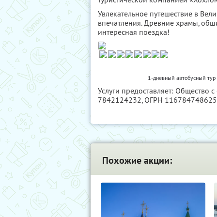
Увлекательное путешествие в Вел
впечатления. Древние храмы, обш
интересная поездка!
1-дневный автобусный тур 
Услуги предоставляет: Общество с
7842124232
, ОГРН 11678474862
Похожие акции: