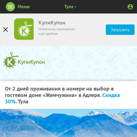
Меню
Тула
КупиКупон
Мобильное приложение
Загрузить
ещё удобнее
От 2 дней проживания в номере на выбор в
гостевом доме «Жемчужина» в Адлере.
Скидка
50%
. Тула