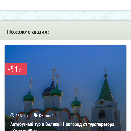
Похожие акции:
-51
%
16:57:04
Купили:
2
Автобусный тур в Великий Новгород от туроператора
«ХохломаТур»