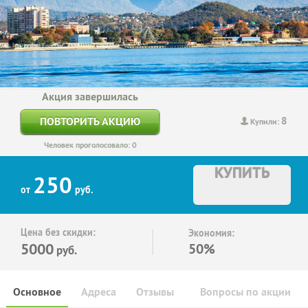
Акция завершилась
8
ПОВТОРИТЬ АКЦИЮ
Купили:
Человек проголосовало: 0
КУПИТЬ
250
от
руб.
Цена без скидки:
Экономия:
5000
50%
руб.
Основное
Адреса
Отзывы
Вопросы по акции