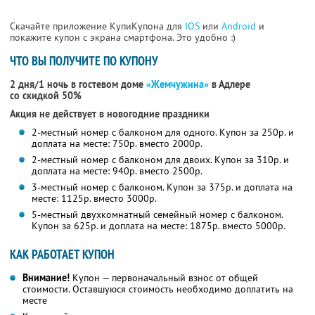
Скачайте приложение КупиКупона для
IOS
или
Android
и
покажите купон с экрана смартфона. Это удобно :)
ЧТО ВЫ ПОЛУЧИТЕ ПО КУПОНУ
2 дня/1 ночь в гостевом доме
«Жемчужина»
в Адлере
со скидкой 50%
Акция не действует в новогодние праздники
2-местный номер с балконом для одного. Купон за 250р. и
доплата на месте: 750р. вместо 2000р.
2-местный номер с балконом для двоих. Купон за 310р. и
доплата на месте: 940р. вместо 2500р.
3-местный номер с балконом. Купон за 375р. и доплата на
месте: 1125р. вместо 3000р.
5-местный двухкомнатный семейный номер с балконом.
Купон за 625р. и доплата на месте: 1875р. вместо 5000р.
КАК РАБОТАЕТ КУПОН
Внимание!
Купон — первоначальный взнос от общей
стоимости. Оставшуюся стоимость необходимо доплатить на
месте