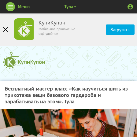
Меню
Тула
КупиКупон
Мобильное приложение
Загрузить
ещё удобнее
Бесплатный мастер-класс «Как научиться шить из
трикотажа вещи базового гардероба и
зарабатывать на этом». Тула