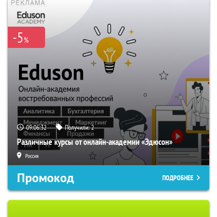
-5
%
09:06:31
Получили:
2
Различные курсы от онлайн-академии «Эдюсон»
Россия
Промокод
ПОДРОБНЕЕ