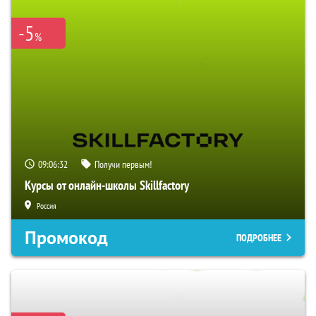
-5
%
09:06:31
Получи первым!
Курсы от онлайн-школы Skillfactory
Россия
Промокод
ПОДРОБНЕЕ