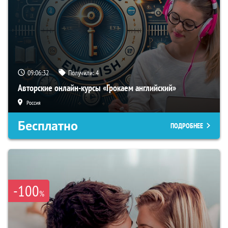
09:06:31
Получили:
4
Авторские онлайн-курсы «Грокаем английский»
Россия
Бесплатно
ПОДРОБНЕЕ
-100
%