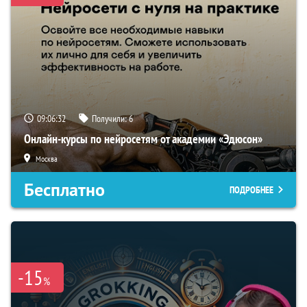
09:06:31
Получили:
6
Онлайн-курсы по нейросетям от академии «Эдюсон»
Москва
Бесплатно
ПОДРОБНЕЕ
-15
%