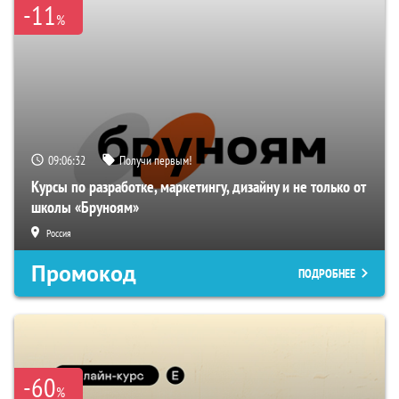
-11
%
09:06:31
Получи первым!
Курсы по разработке, маркетингу, дизайну и не только от
школы «Бруноям»
Россия
Промокод
ПОДРОБНЕЕ
-60
%