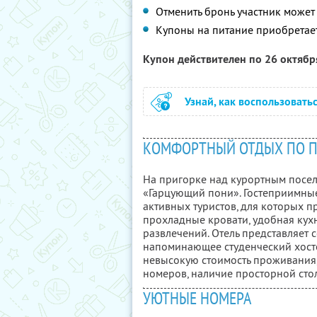
Отменить бронь участник может 
Купоны на питание приобретает
Купон действителен по 26 октяб
Узнай, как воспользовать
КОМФОРТНЫЙ ОТДЫХ ПО 
На пригорке над курортным посе
«Гарцующий пони». Гостеприимные
активных туристов, для которых 
прохладные кровати, удобная кух
развлечений. Отель представляет 
напоминающее студенческий хост
невысокую стоимость проживания
номеров, наличие просторной сто
УЮТНЫЕ НОМЕРА