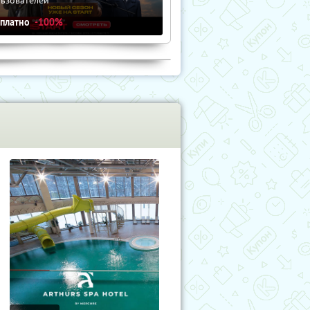
сплатно
-100%