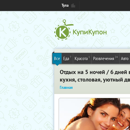
Тула
7
1
24
Все
Еда
Красота
Развлечения
Авто
Отдых на 5 ночей / 6 дней
кухня, столовая, уютный дв
Главная