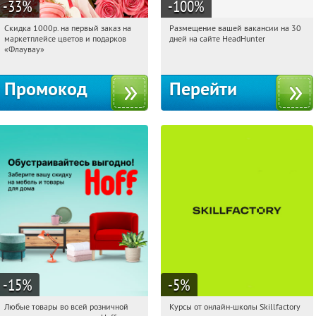
-33
%
-100
%
Скидка 1000р. на первый заказ на
Размещение вашей вакансии на 30
06:17:49
Получили:
18
06:17:49
Получили:
2
маркетплейсе цветов и подарков
дней на сайте HeadHunter
Россия
Россия
«Флаувау»
Промокод
Перейти
-15
%
-5
%
Любые товары во всей розничной
Курсы от онлайн-школы Skillfactory
06:17:49
Получили:
83
06:17:49
Получи первым!