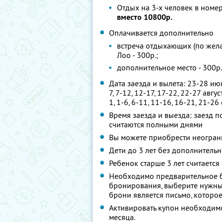
Отдых на 3-х человек в номе
вместо 10800р.
Оплачивается дополнительно
встреча отдыхающих (по желан
Лоо - 300р.;
дополнительное место - 300р.
Дата заезда и вылета: 23-28 июня
7, 7-12, 12-17, 17-22, 22-27 авгу
1, 1-6, 6-11, 11-16, 16-21, 21-26
Время заезда и выезда: заезд по
считаются полными днями
Вы можете приобрести неограни
Дети до 3 лет без дополнитель
Ребенок старше 3 лет считается
Необходимо предварительное 
бронирования, выберите нужны
брони является письмо, которо
Активировать купон необходимо
месяца.