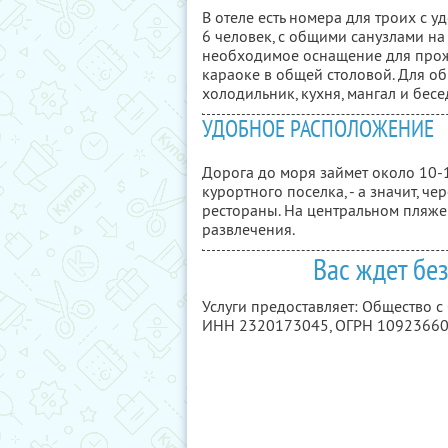
В отеле есть номера для троих с 
6 человек, с общими санузлами на
необходимое оснащение для прожив
караоке в общей столовой. Для об
холодильник, кухня, мангал и бесе
УДОБНОЕ РАСПОЛОЖЕНИЕ
Дорога до моря займет около 10-1
курортного поселка, - а значит, че
рестораны. На центральном пляже
развлечения.
Вас ждет бе
Услуги предоставляет: Общество 
ИНН 2320173045
, ОГРН 1092366