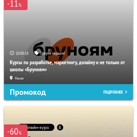
-11
%
10:00:18
Получи первым!
Курсы по разработке, маркетингу, дизайну и не только от
школы «Бруноям»
Россия
Промокод
ПОДРОБНЕЕ
-60
%