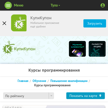
Меню
Тула
КупиКупон
Мобильное приложение
Загрузить
ещё удобнее
Курсы программирования
Главная
Обучение
Повышение квалификации
Курсы программирования
Показать на карте
По рейтингу