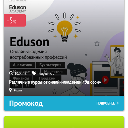
-5
%
10:00:18
Получили:
2
Различные курсы от онлайн-академии «Эдюсон»
Россия
Промокод
ПОДРОБНЕЕ