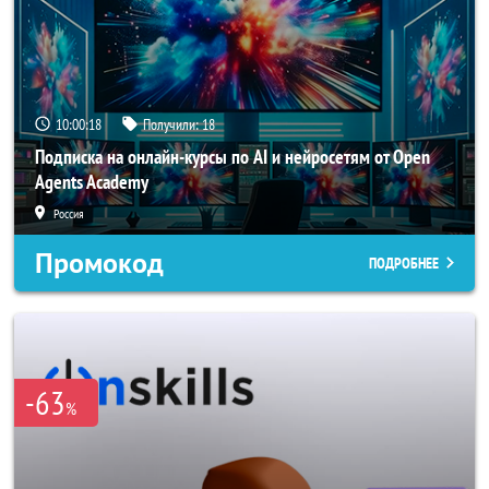
10:00:18
Получили:
18
Подписка на онлайн-курсы по AI и нейросетям от Open
Agents Academy
Россия
Промокод
ПОДРОБНЕЕ
-63
%