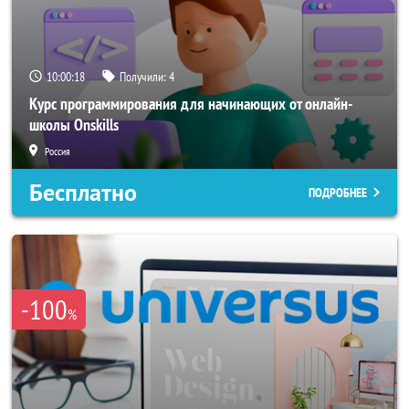
10:00:18
Получили:
4
Курс программирования для начинающих от онлайн-
школы Onskills
Россия
Бесплатно
ПОДРОБНЕЕ
-100
%