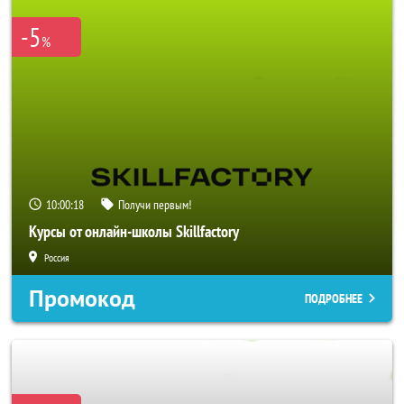
-5
%
10:00:18
Получи первым!
Курсы от онлайн-школы Skillfactory
Россия
Промокод
ПОДРОБНЕЕ