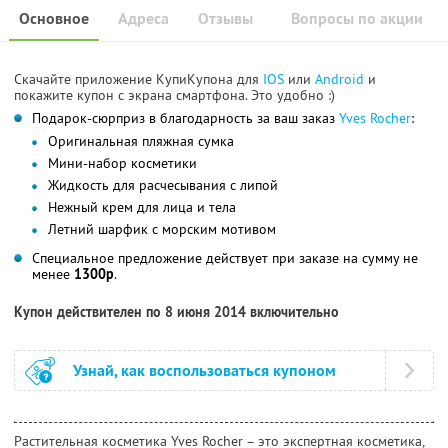
Основное
Адреса
Отзывы
Вопросы по акции
Скачайте приложение КупиКупона для
IOS
или
Android
и
покажите купон с экрана смартфона. Это удобно :)
Подарок-сюрприз в благодарность за ваш заказ
Yves Rocher
:
Оригинальная пляжная сумка
Мини-набор косметики
Жидкость для расчесывания с липой
Нежный крем для лица и тела
Летний шарфик с морским мотивом
Специальное предложение действует при заказе на сумму не
менее
1300р
.
Купон действителен по 8 июня 2014 включительно
Узнай, как воспользоваться купоном
Растительная косметика Yves Rocher – это экспертная косметика,