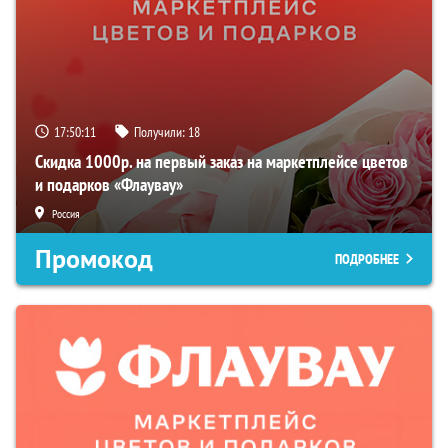
17:50:10
Получили:
18
Скидка 1000р. на первый заказ на маркетплейсе цветов
и подарков «Флаувау»
Россия
Промокод
ПОДРОБНЕЕ