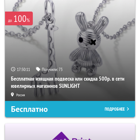
100
%
до
17:50:10
Получили:
73
Бесплатная изящная подвеска или скидка 500р. в сети
ювелирных магазинов SUNLIGHT
Россия
Бесплатно
ПОДРОБНЕЕ