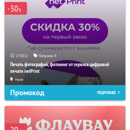
-30
%
17:50:10
Получили:
4
Печать фотографий, фотокниг от сервиса цифровой
печати netPrint
Россия
Промокод
ПОДРОБНЕЕ
-20