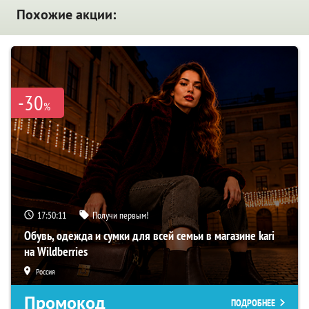
Похожие акции:
-30
%
17:50:10
Получи первым!
Обувь, одежда и сумки для всей семьи в магазине kari
на Wildberries
Россия
Промокод
ПОДРОБНЕЕ