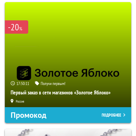
-20
%
17:50:10
Получи первым!
Первый заказ в сети магазинов «Золотое Яблоко»
Россия
Промокод
ПОДРОБНЕЕ