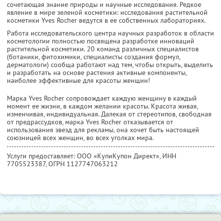
сочетающая знание природы и научные исследования. Редкое
явление в мире зеленой косметики: исследования растительной
косметики Yves Rocher ведутся в ее собственных лабораториях.
Работа исследовательского центра научных разработок в области
косметологии полностью посвящена разработке инноваций
растительной косметики. 20 команд различных специалистов
(ботаники, фитохимики, специалисты создания формул,
дерматологи) сообща работают над тем, чтобы открыть, выделить
и разработать на основе растения активные компоненты,
наиболее эффективные для красоты женщин!
Марка Yves Rocher сопровождает каждую женщину в каждый
момент ее жизни, в каждом желании красоты. Красота живая,
изменчивая, индивидуальная. Далекая от стереотипов, свободная
от предрассудков, марка Yves Rocher отказывается от
использования звезд для рекламы, она хочет быть настоящей
союзницей всех женщин, во всех уголках мира.
Услуги предоставляет: ООО «КупиКупон Директ»,
ИНН
7705523387
, ОГРН 1127747063212