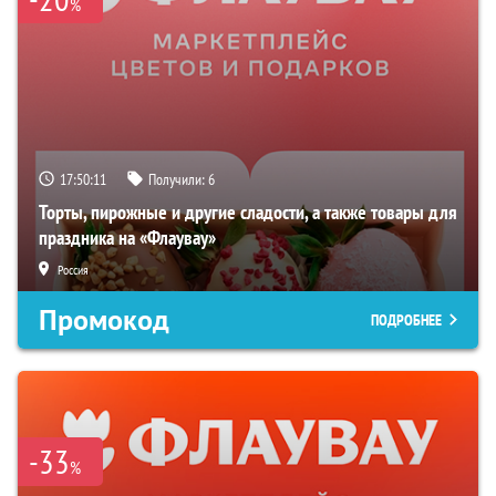
%
17:50:10
Получили:
6
Торты, пирожные и другие сладости, а также товары для
праздника на «Флаувау»
Россия
Промокод
ПОДРОБНЕЕ
-33
%