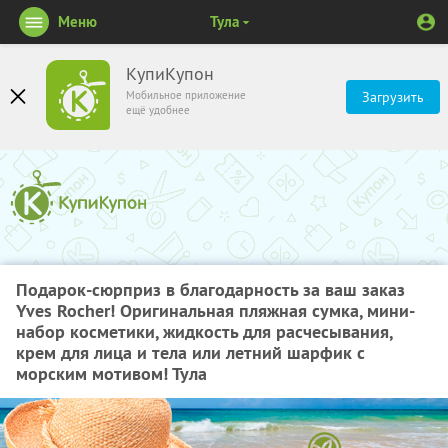
Меню
Тула
КупиКупон
Мобильное приложение
Загрузить
ещё удобнее
Подарок-сюрприз в благодарность за ваш заказ
Yves Rocher! Оригинальная пляжная сумка, мини-
набор косметики, жидкость для расчесывания,
крем для лица и тела или летний шарфик с
морским мотивом! Тула