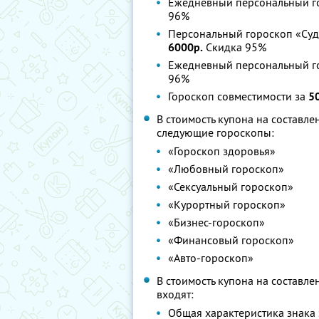
Ежедневный персональный го
96%
Персональный гороскоп «Судь
6000р.
Скидка 95%
Ежедневный персональный го
96%
Гороскоп совместимости за
5
В стоимость купона на составл
следующие гороскопы:
«Гороскоп здоровья»
«Любовный гороскоп»
«Сексуальный гороскоп»
«Курортный гороскоп»
«Бизнес-гороскоп»
«Финансовый гороскоп»
«Авто-гороскоп»
В стоимость купона на составле
входят:
Общая характеристика знака