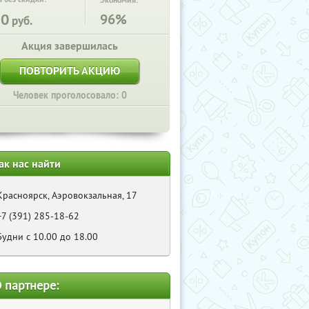
Экономия:
50
96%
руб.
Акция завершилась
ПОВТОРИТЬ АКЦИЮ
Человек проголосовало: 0
ак нас найти
Красноярск, Аэровокзальная, 17
+7 (391) 285-18-62
Будни с 10.00 до 18.00
 партнере: