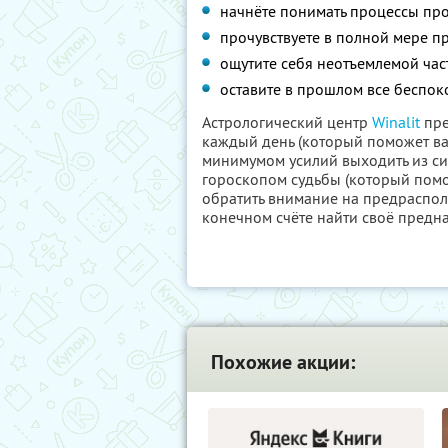
начнёте понимать процессы про
прочувствуете в полной мере пр
ощутите себя неотъемлемой час
оставите в прошлом все беспок
Астрологический центр
Winalit
пре
каждый день (который поможет ва
минимумом усилий выходить из сит
гороскопом судьбы (который помож
обратить внимание на предраспол
конечном счёте найти своё предна
Похожие акции: