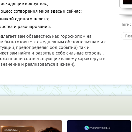
исходящие вокруг вас;
оцесс сотворения мира здесь и сейчас;
тичкой единого целого;
Теги:
ойства и разочарования.
длагает вам обзавестись как гороскопом на
Раз
м быть готовым к ежедневным обстоятельствам и с
уаций, предопределяя ход событий), так и
ет вам найти и развить в себе сильные стороны,
оженности соответствующие вашему характеру и в
значение и реализоваться в жизни).