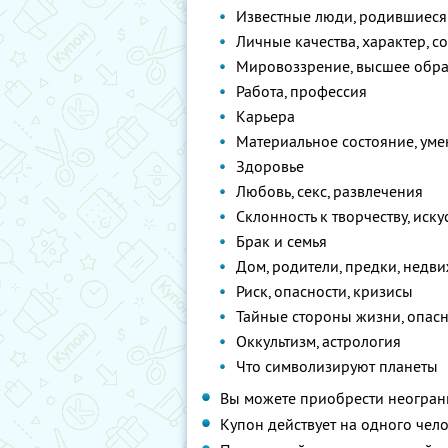
Известные люди, родившиеся
Личные качества, характер, с
Мировоззрение, высшее обра
Работа, профессия
Карьера
Материальное состояние, умен
Здоровье
Любовь, секс, развлечения
Склонность к творчеству, иску
Брак и семья
Дом, родители, предки, недв
Риск, опасности, кризисы
Тайные стороны жизни, опасн
Оккультизм, астрология
Что символизируют планеты
Вы можете приобрести неограни
Купон действует на одного чел