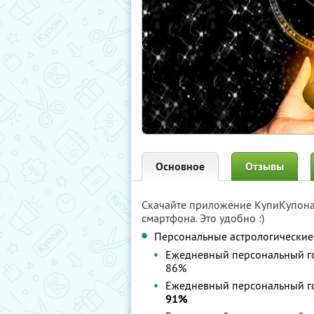
Основное
Отзывы
Скачайте приложение КупиКупон
смартфона. Это удобно :)
Персональные астрологические
Ежедневный персональный го
86%
Ежедневный персональный го
91%