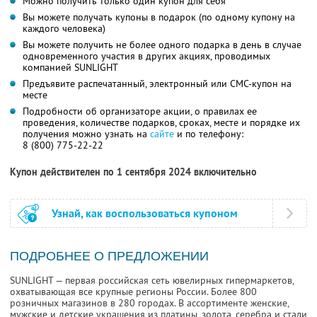
Можно получить только один купон для себя
Вы можете получать купоны в подарок (по одному купону на
каждого человека)
Вы можете получить не более одного подарка в день в случае
одновременного участия в других акциях, проводимых
компанией SUNLIGHT
Предъявите распечатанный, электронный или СМС-купон на
месте
Подробности об организаторе акции, о правилах ее
проведения, количестве подарков, сроках, месте и порядке их
получения можно узнать на
сайте
и по телефону:
8 (800) 775-22-22
Купон действителен по 1 сентября 2024 включительно
Узнай, как воспользоваться купоном
ПОДРОБНЕЕ О ПРЕДЛОЖЕНИИ
SUNLIGHT — первая российская сеть ювелирных гипермаркетов,
охватывающая все крупные регионы России. Более 800
розничных магазинов в 280 городах. В ассортименте женские,
мужские и детские украшения из платины, золота, серебра и стали