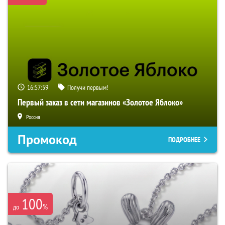
16:57:58
Получи первым!
Первый заказ в сети магазинов «Золотое Яблоко»
Россия
Промокод
ПОДРОБНЕЕ
100
%
до