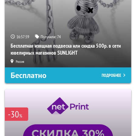
16:57:58
Получили:
74
Бесплатная изящная подвеска или скидка 500р. в сети
ювелирных магазинов SUNLIGHT
Россия
Бесплатно
ПОДРОБНЕЕ
-30
%