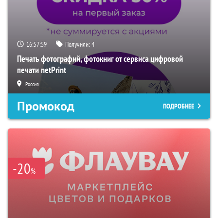
16:57:58
Получили:
4
Печать фотографий, фотокниг от сервиса цифровой
печати netPrint
Россия
Промокод
ПОДРОБНЕЕ
-20
%