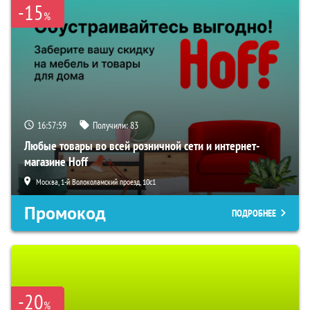
-15
%
16:57:58
Получили:
83
Любые товары во всей розничной сети и интернет-
магазине Hoff
Москва, 1-й Волоколамский проезд, 10с1
Промокод
ПОДРОБНЕЕ
-20
%