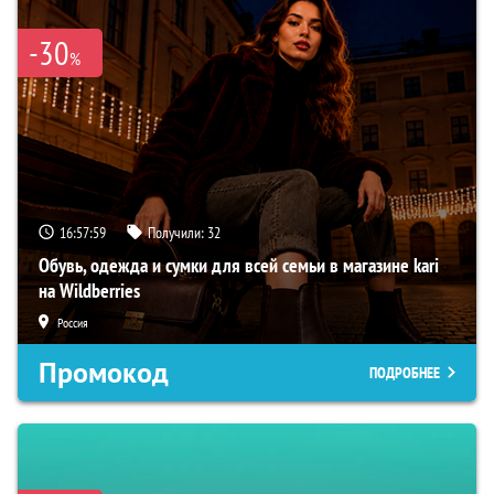
-30
%
16:57:58
Получили:
32
Обувь, одежда и сумки для всей семьи в магазине kari
на Wildberries
Россия
Промокод
ПОДРОБНЕЕ