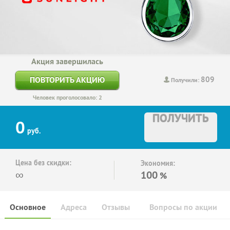
Акция завершилась
809
ПОВТОРИТЬ АКЦИЮ
Получили:
Человек проголосовало: 2
ПОЛУЧИТЬ
0
руб.
Цена без скидки:
Экономия:
∞
100
%
Основное
Адреса
Отзывы
Вопросы по акции