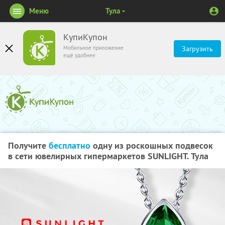
Меню
Тула
КупиКупон
Мобильное приложение
Загрузить
ещё удобнее
Получите
бесплатно
одну из роскошных подвесок
в сети ювелирных гипермаркетов SUNLIGHT. Тула