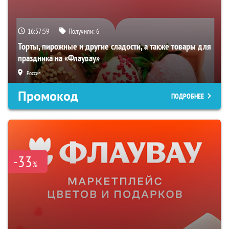
16:57:58
Получили:
6
Торты, пирожные и другие сладости, а также товары для
праздника на «Флаувау»
Россия
Промокод
ПОДРОБНЕЕ
-33
%