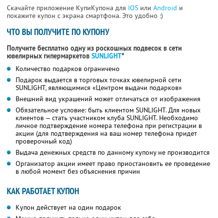
Скачайте приложение КупиКупона для
IOS
или
Android
и
покажите купон с экрана смартфона. Это удобно :)
ЧТО ВЫ ПОЛУЧИТЕ ПО КУПОНУ
Получите бесплатно одну из роскошных подвесок в сети
ювелирных гипермаркетов
SUNLIGHT
*
Количество подарков ограничено
Подарок выдается в торговых точках ювелирной сети
SUNLIGHT, являющимися «Центром выдачи подарков»
Внешний вид украшений может отличаться от изображения
Обязательное условие: быть клиентом SUNLIGHT. Для новых
клиентов — стать участником клуба SUNLIGHT. Необходимо
личное подтверждение номера телефона при регистрации в
акции (для подтверждения на ваш номер телефона придет
проверочный код)
Выдача денежных средств по данному купону не производится
Организатор акции имеет право приостановить ее проведение
в любой момент без объяснения причин
КАК РАБОТАЕТ КУПОН
Купон действует на один подарок