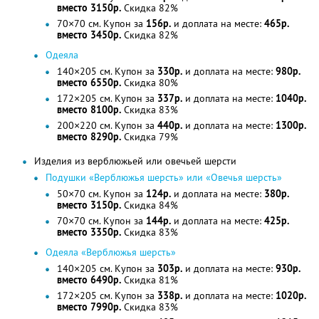
вместо 3150р.
Скидка 82%
70×70 см. Купон за
156р.
и доплата на месте:
465р.
вместо 3450р.
Скидка 82%
Одеяла
140×205 см. Купон за
330р.
и доплата на месте:
980р.
вместо 6550р.
Скидка 80%
172×205 см. Купон за
337р.
и доплата на месте:
1040р.
вместо 8100р.
Скидка 83%
200×220 см. Купон за
440р.
и доплата на месте:
1300р.
вместо 8290р.
Скидка 79%
Изделия из верблюжьей или овечьей шерсти
Подушки «Верблюжья шерсть» или «Овечья шерсть»
50×70 см. Купон за
124р.
и доплата на месте:
380р.
вместо 3150р.
Скидка 84%
70×70 см. Купон за
144р.
и доплата на месте:
425р.
вместо 3350р.
Скидка 83%
Одеяла «Верблюжья шерсть»
140×205 см. Купон за
303р.
и доплата на месте:
930р.
вместо 6490р.
Скидка 81%
172×205 см. Купон за
338р.
и доплата на месте:
1020р.
вместо 7990р.
Скидка 83%