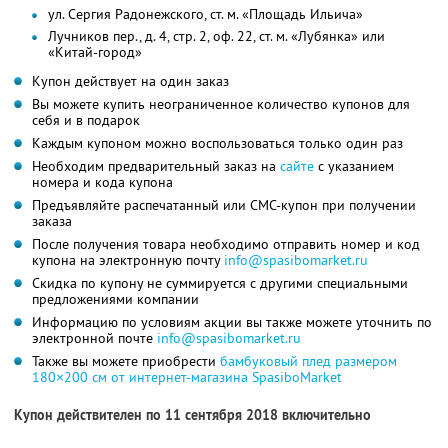
ул. Сергия Радонежского, ст. м. «Площадь Ильича»
Лучников пер., д. 4, стр. 2, оф. 22, ст. м. «Лубянка» или
«Китай-город»
Купон действует на один заказ
Вы можете купить неограниченное количество купонов для
себя и в подарок
Каждым купоном можно воспользоваться только один раз
Необходим предварительный заказ на
сайте
с указанием
номера и кода купона
Предъявляйте распечатанный или СМС-купон при получении
заказа
После получения товара необходимо отправить номер и код
купона на электронную почту
info@spasibomarket.ru
Скидка по купону не суммируется с другими специальными
предложениями компании
Информацию по условиям акции вы также можете уточнить по
электронной почте
info@spasibomarket.ru
Также вы можете приобрести
бамбуковый плед размером
180×200 см от интернет-магазина SpasiboMarket
Купон действителен по 11 сентября 2018 включительно