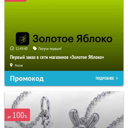
11:49:39
Получи первым!
Первый заказ в сети магазинов «Золотое Яблоко»
Россия
Промокод
ПОДРОБНЕЕ
100
%
до