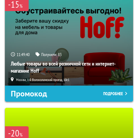
-15
%
11:49:39
Получили:
83
Любые товары во всей розничной сети и интернет-
магазине Hoff
Москва, 1-й Волоколамский проезд, 10с1
Промокод
ПОДРОБНЕЕ
-20
%