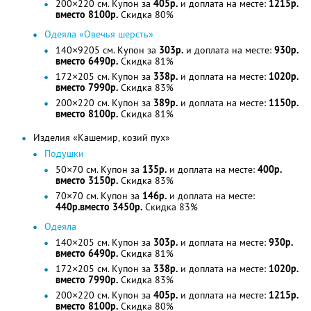
200×220 см. Купон за
405р.
и доплата на месте:
1215р.
вместо 8100р.
Скидка 80%
Одеяла «Овечья шерсть»
140×9205 см. Купон за
303р.
и доплата на месте:
930р.
вместо 6490р.
Скидка 81%
172×205 см. Купон за
338р.
и доплата на месте:
1020р.
вместо 7990р.
Скидка 83%
200×220 см. Купон за
389р.
и доплата на месте:
1150р.
вместо 8100р.
Скидка 81%
Изделия «Кашемир, козий пух»
Подушки
50×70 см. Купон за
135р.
и доплата на месте:
400р.
вместо 3150р.
Скидка 83%
70×70 см. Купон за
146р.
и доплата на месте:
440р.вместо 3450р.
Скидка 83%
Одеяла
140×205 см. Купон за
303р.
и доплата на месте:
930р.
вместо 6490р.
Скидка 81%
172×205 см. Купон за
338р.
и доплата на месте:
1020р.
вместо 7990р.
Скидка 83%
200×220 см. Купон за
405р.
и доплата на месте:
1215р.
вместо 8100р.
Скидка 80%