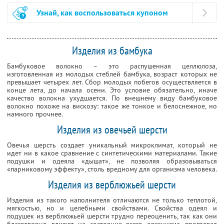
Узнай, как воспользоваться купоном
Изделия из бамбука
Бамбуковое волокно – это распушенная целлюлоза,
изготовленная из молодых стеблей бамбука, возраст которых не
превышает четырех лет. Сбор молодых побегов осуществляется в
конце лета, до начала осени. Это условие обязательно, иначе
качество волокна ухудшается. По внешнему виду бамбуковое
волокно похоже на вискозу: такое же тонкое и белоснежное, но
намного прочнее.
Изделия из овечьей шерсти
Овечья шерсть создает уникальный микроклимат, который не
идет ни в какое сравнение с синтетическими материалами. Такие
подушки и одеяла «дышат», не позволяя образовываться
«парниковому эффекту», столь вредному для организма человека.
Изделия из верблюжьей шерсти
Изделия из такого наполнителя отличаются не только теплотой,
мягкостью, но и целебными свойствами. Свойства одеял и
подушек из верблюжьей шерсти трудно переоценить, так как они