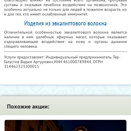
благотворно влияют на состояние всего организма, прогревая
суставы и оказывая лечебное воздействие на позвоночник. Это
особенно актуально не только для людей в пожилом возрасте, но
и для тех, кто имеет ослабленный иммунитет.
Изделия из эвкалиптового волокна
Отличительной особенностью эвкалиптового волокна является
наличие в нем целебных эфирных масел, которые оказывают
оздоравливающее воздействие на кожу и органы дыхания
спящего человека.
Услуги предоставляет: Индивидуальный предприниматель Тер-
Галустов Вадим Артурович,
ИНН 461000789844
, ОГРН
314462323200015
Похожие акции: