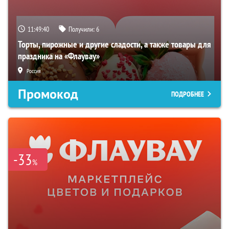
11:49:39
Получили:
6
Торты, пирожные и другие сладости, а также товары для
праздника на «Флаувау»
Россия
Промокод
ПОДРОБНЕЕ
-33
%