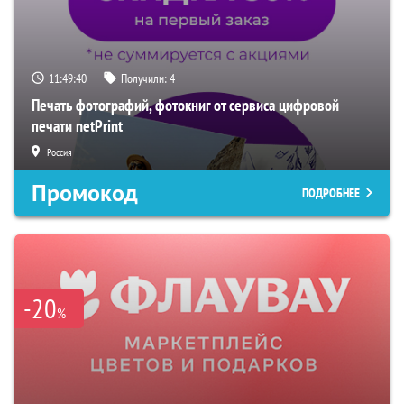
11:49:39
Получили:
4
Печать фотографий, фотокниг от сервиса цифровой
печати netPrint
Россия
Промокод
ПОДРОБНЕЕ
-20
%