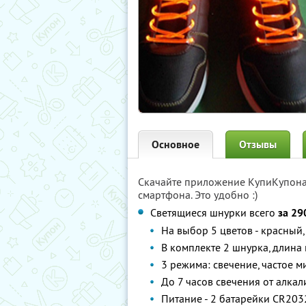
Основное
Отзывы
Скачайте приложение КупиКупон
смартфона. Это удобно :)
Светящиеся шнурки всего
за 29
На выбор 5 цветов - красный
В комплекте 2 шнурка, длина
3 режима: свечение, частое м
До 7 часов свечения от алка
Питание - 2 батарейки CR2032