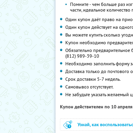
Помните - чем больше раз изг
части, идеальное количество 
Один купон даёт право на при
Один купон действует на одног
Вы можете купить сколько угодн
Купон необходимо предваритель
Обязательно предварительное б
(812) 989-39-10
Необходимо заполнить форму 
Доставка только до почтового 
Срок доставки 5-7 недель.
Самовывоз отсутствует.
Не забудьте указать желаемый 
Купон действителен по 10 апрел
Узнай, как воспользовать